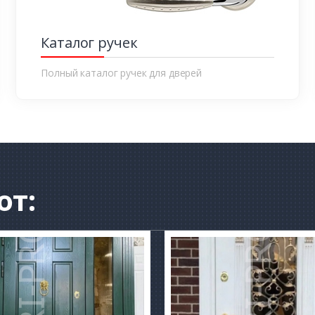
Каталог ручек
Полный каталог ручек для дверей
от: