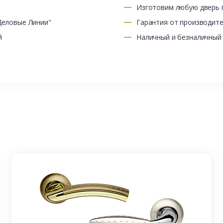
Изготовим любую дверь п
Деловые Линии"
Гарантия от производит
й
Наличный и безналичный