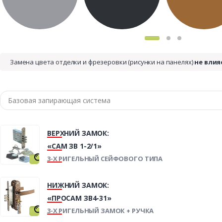
Замена цвета отделки и фрезеровки (рисунки на панелях)
не влия
ВЕРХНИЙ ЗАМОК:
«САМ ЗВ 1-2/1»
3-Х РИГЕЛЬНЫЙ СЕЙФОВОГО ТИПА
НИЖНИЙ ЗАМОК:
«ПРОСАМ ЗВ4-31»
3-Х РИГЕЛЬНЫЙ ЗАМОК + РУЧКА