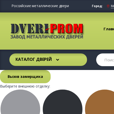
Российские металлические двери
Город:
М
Глав
КАТАЛОГ ДВЕРЕЙ
Вызов замерщика
Выберите внешнюю отделку: