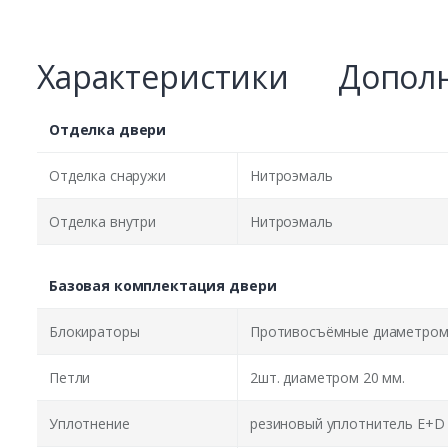
Характеристики
Дополн
Отделка двери
Отделка снаружи
Нитроэмаль
Отделка внутри
Нитроэмаль
Базовая комплектация двери
Блокираторы
Противосъёмные диаметром 
Петли
2шт. диаметром 20 мм.
Уплотнение
резиновый уплотнитель E+D