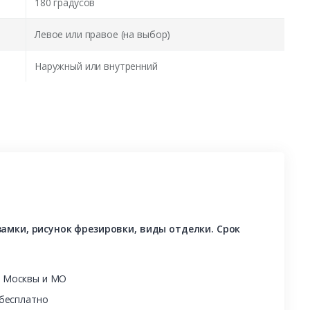
180 градусов
Левое или правое (на выбор)
Наружный или внутренний
амки, рисунок фрезировки, виды отделки. Срок
ы Москвы и МО
 бесплатно