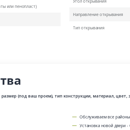
Угол открывания
аты или пенопласт)
Направление открывания
Тип открывания
тва
азмер (под ваш проем), тип конструкции, материал, цвет, з
Обслуживаем все район
Установка новой двери -