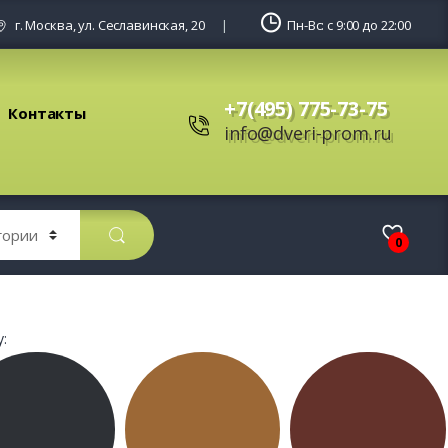
г. Москва, ул. Сеславинская, 20
Пн-Вс: с 9:00 до 22:00
+7(495) 775-73-75
Контакты
info@dveri-prom.ru
0
: