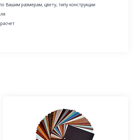
о Вашим размерам, цвету, типу конструкции
еля
 расчет