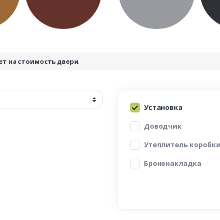
ет на стоимость двери
.
Установка
Доводчик
Утеплитель коробк
Броненакладка