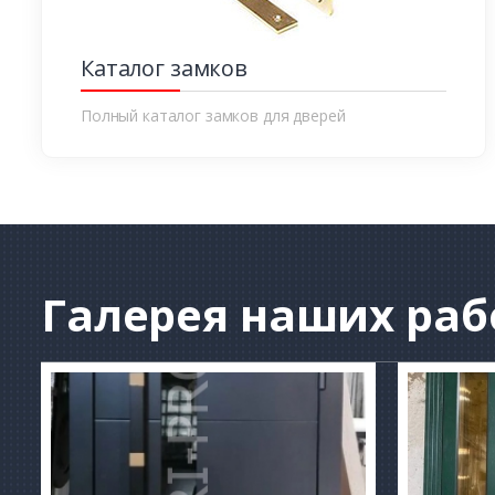
Каталог замков
Полный каталог замков для дверей
Галерея
наших раб