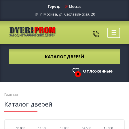
Город:
Москва
г. Москва, ул. Сеславинская, 20
☰
КАТАЛОГ ДВЕРЕЙ
Отложенные
0
Главная
Каталог дверей
10 000
11 500
13 000
14 500
16 000