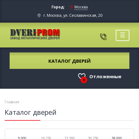
Город:
Москва
г. Москва, ул. Сеславинская, 20
☰
КАТАЛОГ ДВЕРЕЙ
Отложенные
0
Главная
Каталог дверей
9 000
16 250
23 500
30 750
38 000