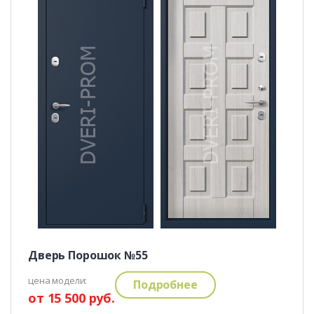
Дверь Порошок №55
цена модели:
Подробнее
от 15 500 руб.