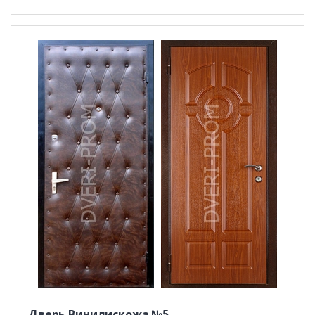
Дверь Винилискожа №5