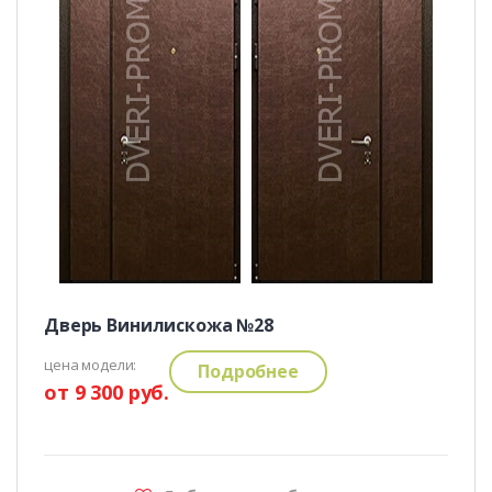
Дверь Винилискожа №28
цена модели:
Подробнее
от 9 300 руб.