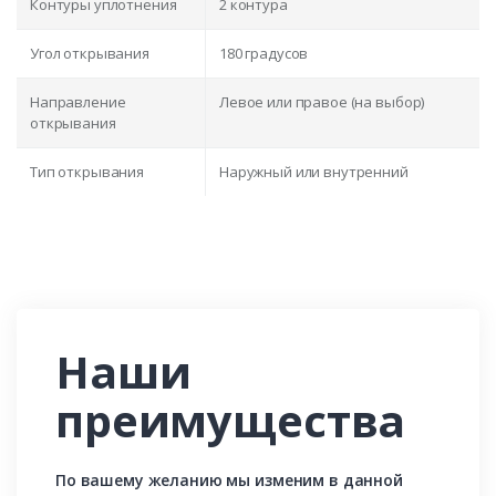
Контуры уплотнения
2 контура
Угол открывания
180 градусов
Направление
Левое или правое (на выбор)
открывания
Тип открывания
Наружный или внутренний
Наши
преимущества
По вашему желанию мы изменим в данной