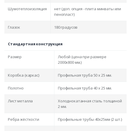
Шумотеплоизоляция
нет (доп. опция - плита минваты или
пенопласт)
Глазок
180 градусов
Стандартная конструкция
Размер
Любой (цена при размере
2000x800 мм.)
Коробка (каркас)
Профильная труба 50 х 25 мм.
Полотно
Профильная труба 40 х 25 мм.
Лист металла
Холоднокатанная сталь толщиной
2 мм.
Ребра жёсткости
Профильные трубы 40х25мм (2 шт.)