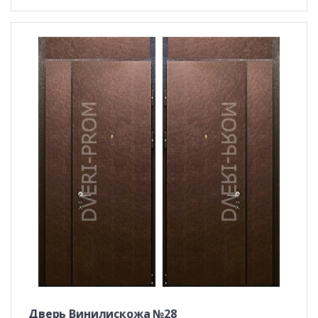
Дверь Винилискожа №28