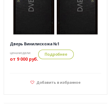
Дверь Винилискожа №1
цена модели:
Подробнее
от 9 000 руб.
Добавить в избранное