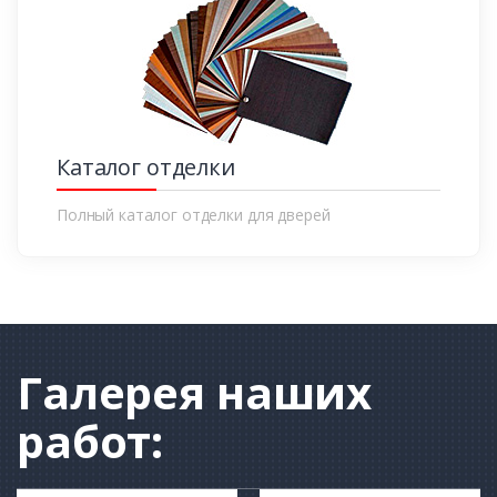
Каталог отделки
Полный каталог отделки для дверей
Галерея
наших
работ: