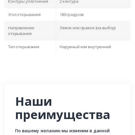
Контуры уплотнения
2 контура
Угол открывания
180 градусов
Направление
Левое или правое (на выбор)
открывания
Тип открывания
Наружный или внутренний
Наши
преимущества
По вашему желанию мы изменим в данной