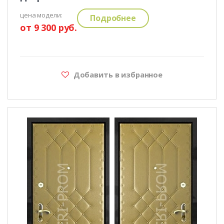
цена модели:
Подробнее
от 9 300 руб.
Добавить в избранное