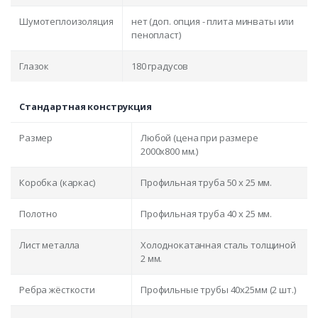
Шумотеплоизоляция
нет (доп. опция - плита минваты или
пенопласт)
Глазок
180 градусов
Стандартная конструкция
Размер
Любой (цена при размере
2000x800 мм.)
Коробка (каркас)
Профильная труба 50 х 25 мм.
Полотно
Профильная труба 40 х 25 мм.
Лист металла
Холоднокатанная сталь толщиной
2 мм.
Ребра жёсткости
Профильные трубы 40х25мм (2 шт.)