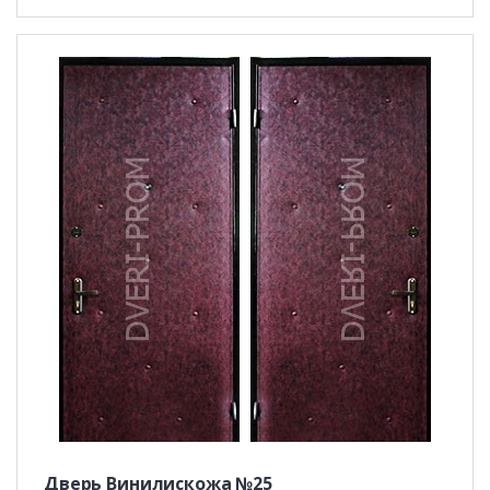
Дверь Винилискожа №25