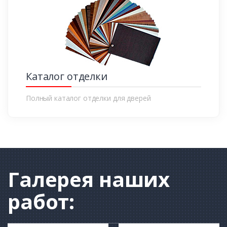
Каталог отделки
Полный каталог отделки для дверей
Галерея
наших
работ: