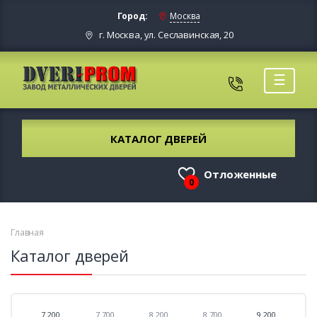
Город:
Москва
г. Москва, ул. Сеславинская, 20
☰
КАТАЛОГ ДВЕРЕЙ
Отложенные
0
Главная
Каталог дверей
7 200
7 700
8 200
8 700
9 200