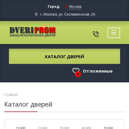
Город:
Москва
г. Москва, ул. Сеславинская, 20
☰
КАТАЛОГ ДВЕРЕЙ
Отложенные
0
Главная
Каталог дверей
15 000
25 000
35 000
45 000
55 000