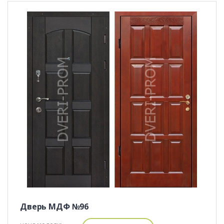
Дверь МДФ №96