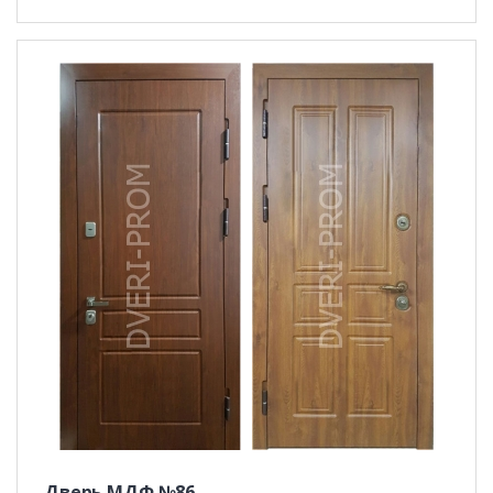
Дверь МДФ №86