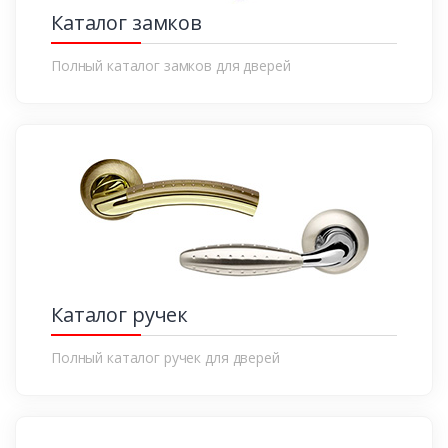
Каталог замков
Полный каталог замков для дверей
Каталог ручек
Полный каталог ручек для дверей