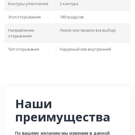
Контуры уплотнения
2 контура
Угол открывания
180 градусов
Направление
Левое или правое (на выбор)
открывания
Тип открывания
Наружный или внутренний
Наши
преимущества
По вашему желанию мы изменим в данной