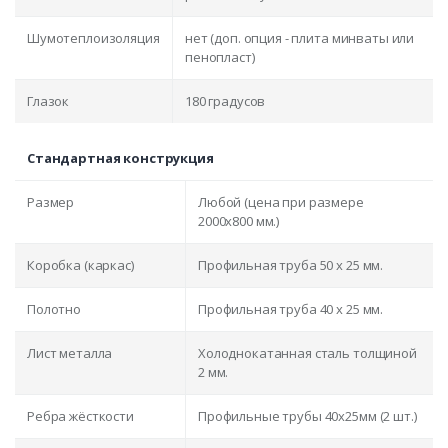
Шумотеплоизоляция
нет (доп. опция - плита минваты или
пенопласт)
Глазок
180 градусов
Стандартная конструкция
Размер
Любой (цена при размере
2000x800 мм.)
Коробка (каркас)
Профильная труба 50 х 25 мм.
Полотно
Профильная труба 40 х 25 мм.
Лист металла
Холоднокатанная сталь толщиной
2 мм.
Ребра жёсткости
Профильные трубы 40х25мм (2 шт.)