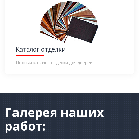
Каталог отделки
Полный каталог отделки для дверей
Галерея
наших
работ: