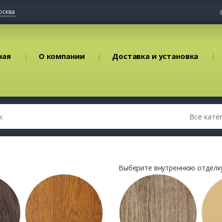
осква
ная
О компании
Доставка и установка
Выберите внутреннюю отделку