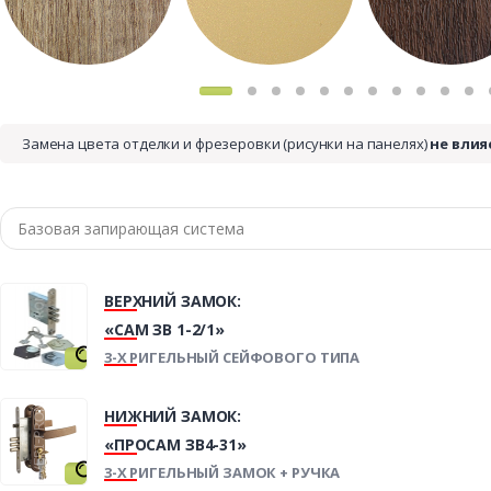
Замена цвета отделки и фрезеровки (рисунки на панелях)
не влия
ВЕРХНИЙ ЗАМОК:
«САМ ЗВ 1-2/1»
3-Х РИГЕЛЬНЫЙ СЕЙФОВОГО ТИПА
НИЖНИЙ ЗАМОК:
«ПРОСАМ ЗВ4-31»
3-Х РИГЕЛЬНЫЙ ЗАМОК + РУЧКА