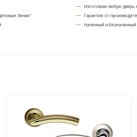
Изготовим любую дверь п
Деловые Линии"
Гарантия от производит
й
Наличный и безналичный