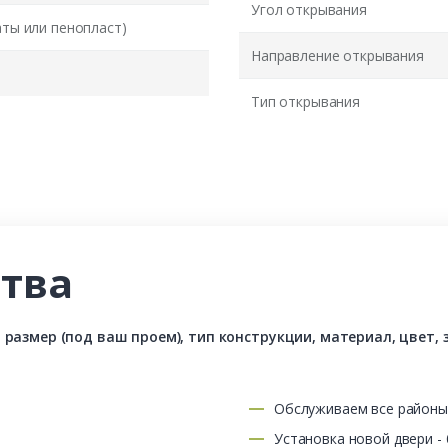
Угол открывания
аты или пенопласт)
Направление открывания
Тип открывания
тва
азмер (под ваш проем), тип конструкции, материал, цвет, з
Обслуживаем все район
Установка новой двери -