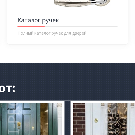
Каталог ручек
Полный каталог ручек для дверей
от: