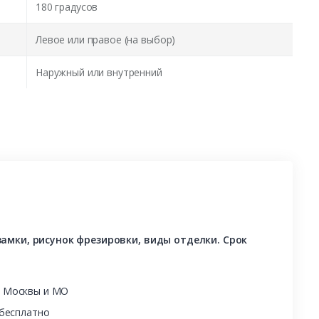
180 градусов
Левое или правое (на выбор)
Наружный или внутренний
амки, рисунок фрезировки, виды отделки. Срок
ы Москвы и МО
 бесплатно