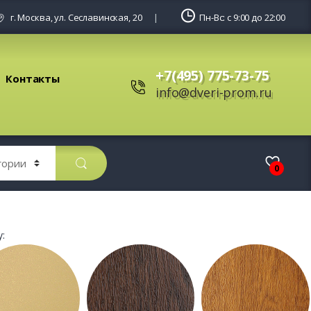
г. Москва, ул. Сеславинская, 20
Пн-Вс: с 9:00 до 22:00
+7(495) 775-73-75
Контакты
info@dveri-prom.ru
0
: