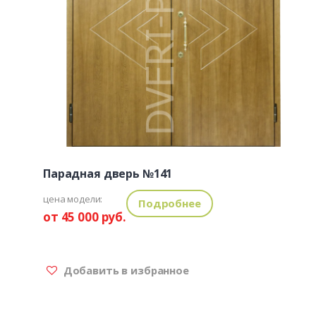
Парадная дверь №141
цена модели:
Подробнее
от 45 000 руб.
Добавить в избранное