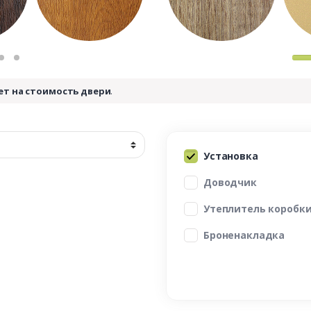
ет на стоимость двери
.
Установка
Доводчик
Утеплитель коробк
Броненакладка