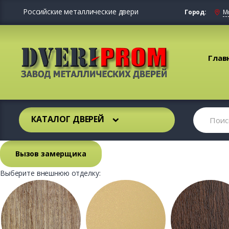
Российские металлические двери
Город:
М
Глав
КАТАЛОГ ДВЕРЕЙ
Вызов замерщика
Выберите внешнюю отделку: