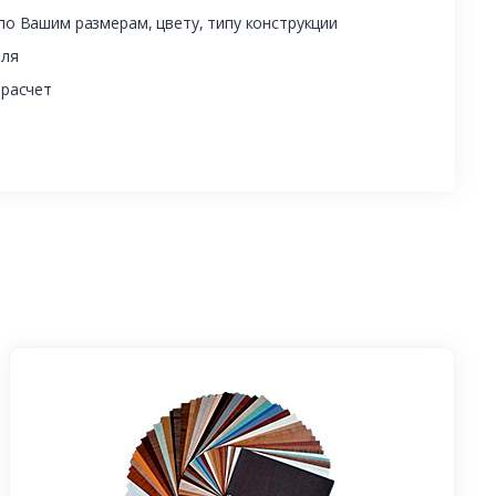
о Вашим размерам, цвету, типу конструкции
еля
 расчет