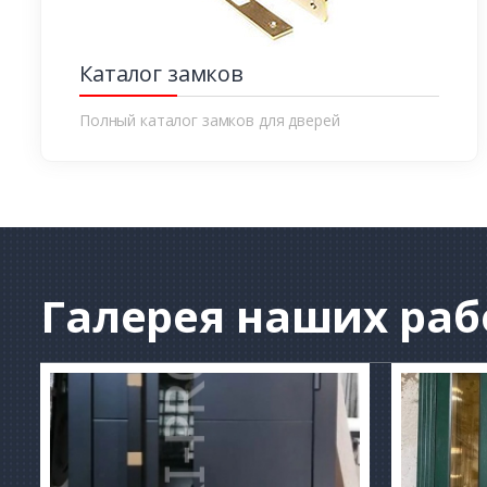
Каталог замков
Полный каталог замков для дверей
Галерея
наших раб