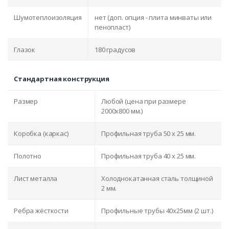
Шумотеплоизоляция
нет (доп. опция - плита минваты или
пенопласт)
Глазок
180 градусов
Стандартная конструкция
Размер
Любой (цена при размере
2000x800 мм.)
Коробка (каркас)
Профильная труба 50 х 25 мм.
Полотно
Профильная труба 40 х 25 мм.
Лист металла
Холоднокатанная сталь толщиной
2 мм.
Ребра жёсткости
Профильные трубы 40х25мм (2 шт.)