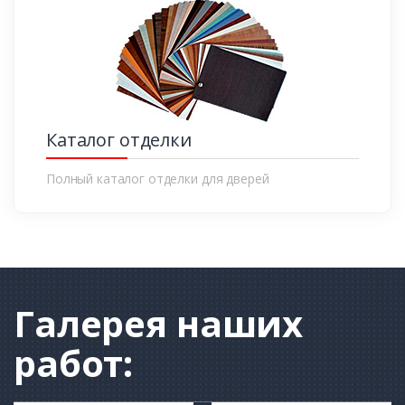
Каталог отделки
Полный каталог отделки для дверей
Галерея
наших
работ: