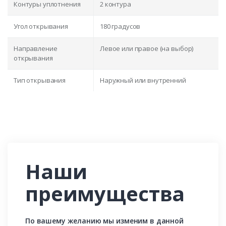
Контуры уплотнения
2 контура
Угол открывания
180 градусов
Направление
Левое или правое (на выбор)
открывания
Тип открывания
Наружный или внутренний
Наши
преимущества
По вашему желанию мы изменим в данной