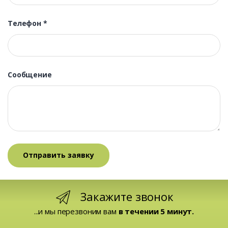
Телефон
*
Сообщение
Закажите звонок
...и мы перезвоним вам
в течении 5 минут.