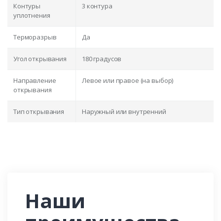
Контуры
3 контура
уплотнения
Терморазрыв
Да
Угол открывания
180 градусов
Направление
Левое или правое (на выбор)
открывания
Тип открывания
Наружный или внутренний
Наши