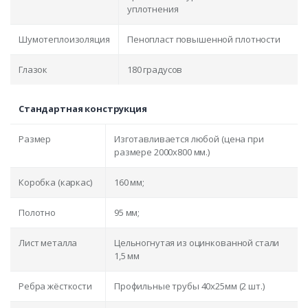
уплотнения
Шумотеплоизоляция
Пенопласт повышенной плотности
Глазок
180 градусов
Стандартная конструкция
Размер
Изготавливается любой (цена при
размере 2000x800 мм.)
Коробка (каркас)
160 мм;
Полотно
95 мм;
Лист металла
Цельногнутая из оцинкованной стали
1,5 мм
Ребра жёсткости
Профильные трубы 40х25мм (2 шт.)