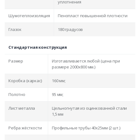
уплотнения
Шумотеплоизоляция
Пенопласт повышенной плотности
Глазок
180 градусов
Стандартная конструкция
Размер
Изготавливается любой (цена при
размере 2000x800 мм.)
Коробка (каркас)
160 мм;
Полотно
95 мм;
Лист металла
Цельногнутая из оцинкованной стали
1,5 мм
Ребра жёсткости
Профильные трубы 40х25мм (2 шт.)