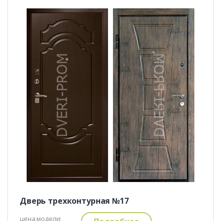
Дверь трехконтурная №17
цена модели: