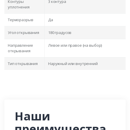
Контуры
3 контура
уплотнения
Терморазрыв
Да
Угол открывания
180 градусов
Направление
Левое или правое (на выбор)
открывания
Тип открывания
Наружный или внутренний
Наши
преимущества