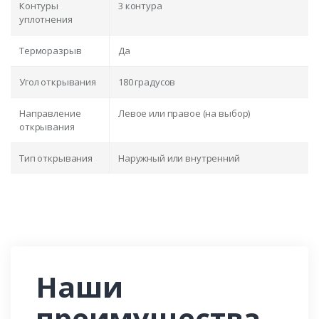
Контуры
3 контура
уплотнения
Терморазрыв
Да
Угол открывания
180 градусов
Направление
Левое или правое (на выбор)
открывания
Тип открывания
Наружный или внутренний
Наши
преимущества