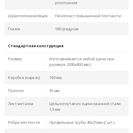
уплотнения
Шумотеплоизоляция
Пенопласт повышенной плотности
Глазок
180 градусов
Стандартная конструкция
Размер
Изготавливается любой (цена при
размере 2000x800 мм.)
Коробка (каркас)
160 мм;
Полотно
95 мм;
Лист металла
Цельногнутая из оцинкованной стали
1,5 мм
Ребра жёсткости
Профильные трубы 40х25мм (2 шт.)