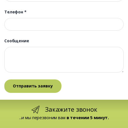
Телефон
*
Сообщение
Закажите звонок
...и мы перезвоним вам
в течении 5 минут.