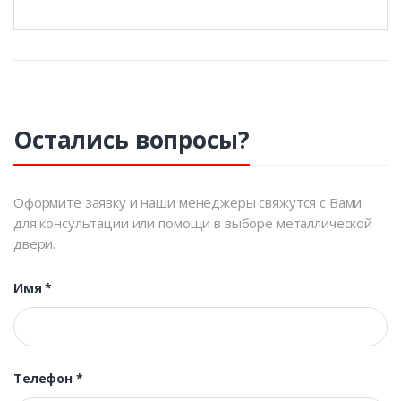
Остались вопросы?
Оформите заявку и наши менеджеры свяжутся с Вами
для консультации или помощи в выборе металлической
двери.
Имя
*
Телефон
*