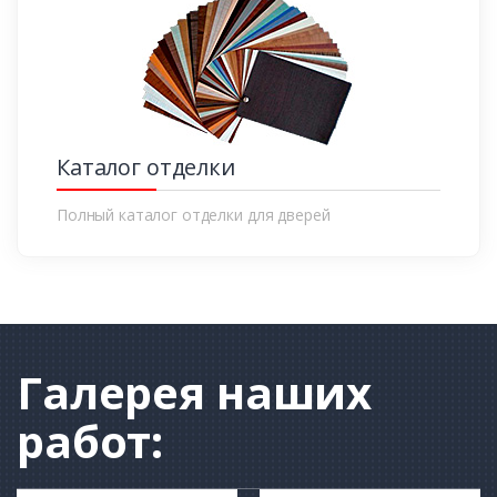
Каталог отделки
Полный каталог отделки для дверей
Галерея
наших
работ: