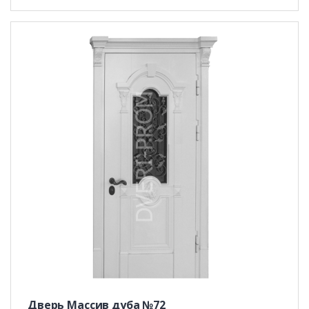
Дверь Массив дуба №72