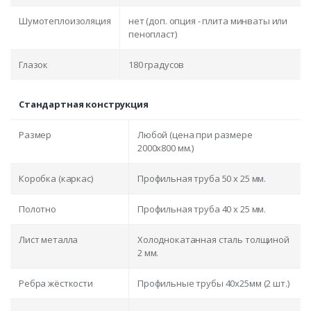
Шумотеплоизоляция
нет (доп. опция - плита минваты или
пенопласт)
Глазок
180 градусов
Стандартная конструкция
Размер
Любой (цена при размере
2000x800 мм.)
Коробка (каркас)
Профильная труба 50 х 25 мм.
Полотно
Профильная труба 40 х 25 мм.
Лист металла
Холоднокатанная сталь толщиной
2 мм.
Ребра жёсткости
Профильные трубы 40х25мм (2 шт.)