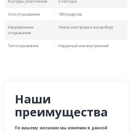
Контуры уплотнения
2 контура
Угол открывания
180 градусов
Направление
Левое или правое (на выбор)
открывания
Тип открывания
Наружный или внутренний
Наши
преимущества
По вашему желанию мы изменим в данной