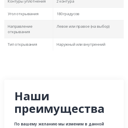
Контуры уплотнения
2 контура
Угол открывания
180 градусов
Направление
Левое или правое (на выбор)
открывания
Тип открывания
Наружный или внутренний
Наши
преимущества
По вашему желанию мы изменим в данной