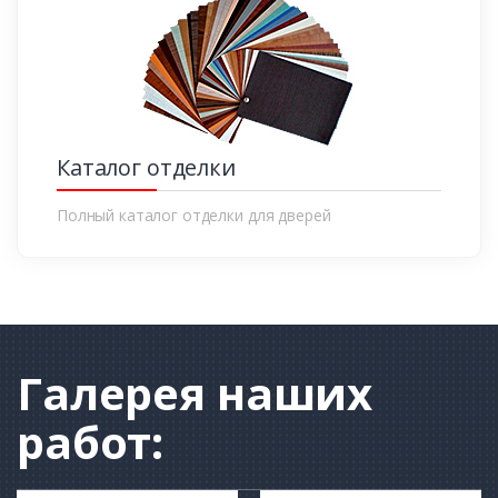
Каталог отделки
Полный каталог отделки для дверей
Галерея
наших
работ: