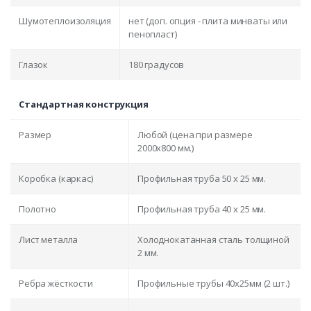
Шумотеплоизоляция
нет (доп. опция - плита минваты или
пенопласт)
Глазок
180 градусов
Стандартная конструкция
Размер
Любой (цена при размере
2000x800 мм.)
Коробка (каркас)
Профильная труба 50 х 25 мм.
Полотно
Профильная труба 40 х 25 мм.
Лист металла
Холоднокатанная сталь толщиной
2 мм.
Ребра жёсткости
Профильные трубы 40х25мм (2 шт.)