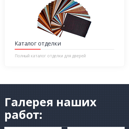
Каталог отделки
Полный каталог отделки для дверей
Галерея
наших
работ: