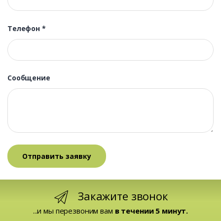
Телефон
*
Сообщение
Закажите звонок
...и мы перезвоним вам
в течении 5 минут.