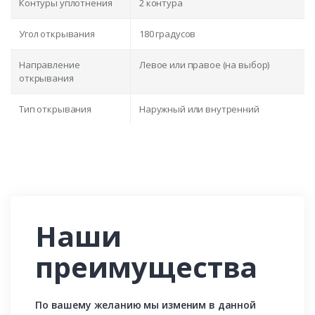
Контуры уплотнения
2 контура
Угол открывания
180 градусов
Направление
Левое или правое (на выбор)
открывания
Тип открывания
Наружный или внутренний
Наши
преимущества
По вашему желанию мы изменим в данной