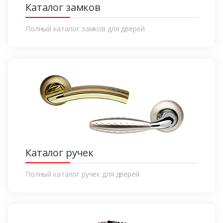
Каталог замков
Полный каталог замков для дверей
Каталог ручек
Полный каталог ручек для дверей