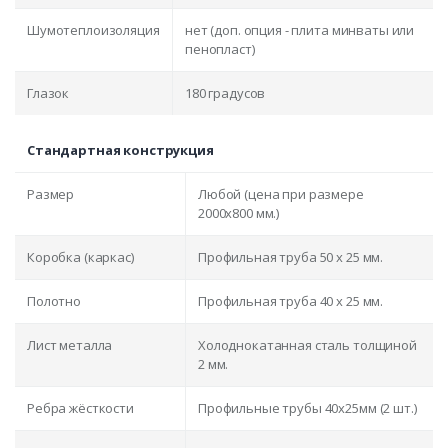
Шумотеплоизоляция
нет (доп. опция - плита минваты или
пенопласт)
Глазок
180 градусов
Стандартная конструкция
Размер
Любой (цена при размере
2000x800 мм.)
Коробка (каркас)
Профильная труба 50 х 25 мм.
Полотно
Профильная труба 40 х 25 мм.
Лист металла
Холоднокатанная сталь толщиной
2 мм.
Ребра жёсткости
Профильные трубы 40х25мм (2 шт.)