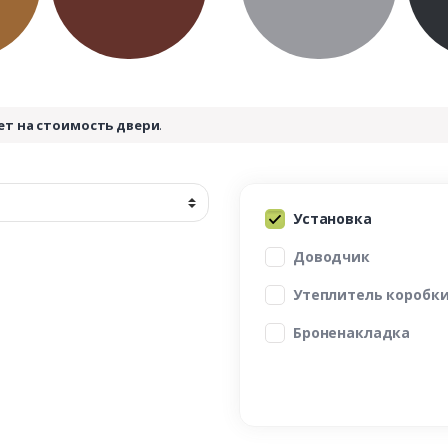
ет на стоимость двери
.
Установка
Доводчик
Утеплитель коробк
Броненакладка