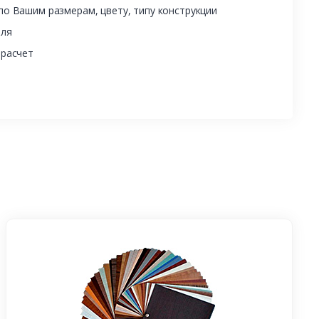
о Вашим размерам, цвету, типу конструкции
еля
 расчет