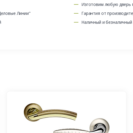
Изготовим любую дверь п
Деловые Линии"
Гарантия от производит
й
Наличный и безналичный