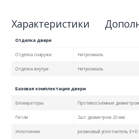
Характеристики
Дополн
Отделка двери
Отделка снаружи
Нитроэмаль
Отделка внутри
Нитроэмаль
Базовая комплектация двери
Блокираторы
Противосъёмные диаметром 
Петли
2шт. диаметром 20 мм.
Уплотнение
резиновый уплотнитель E+D