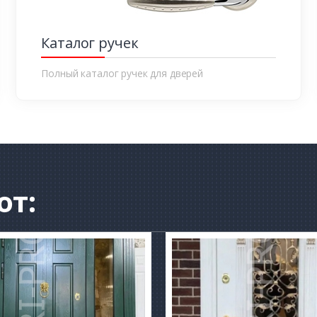
Каталог ручек
Полный каталог ручек для дверей
от: