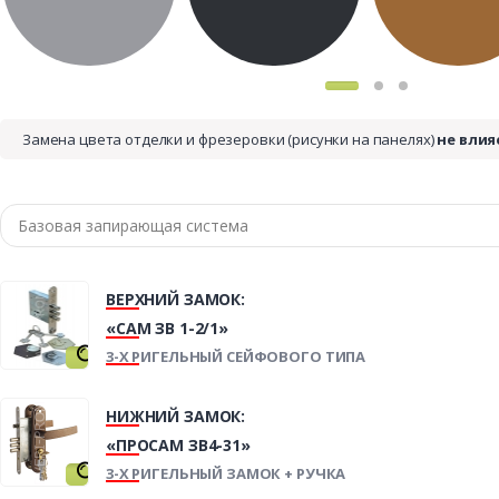
Замена цвета отделки и фрезеровки (рисунки на панелях)
не влия
ВЕРХНИЙ ЗАМОК:
«САМ ЗВ 1-2/1»
3-Х РИГЕЛЬНЫЙ СЕЙФОВОГО ТИПА
НИЖНИЙ ЗАМОК:
«ПРОСАМ ЗВ4-31»
3-Х РИГЕЛЬНЫЙ ЗАМОК + РУЧКА