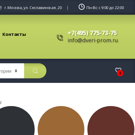
г. Москва, ул. Сеславинская, 20
Пн-Вс: с 9:00 до 22:00
+7(495) 775-73-75
Контакты
info@dveri-prom.ru
0
: