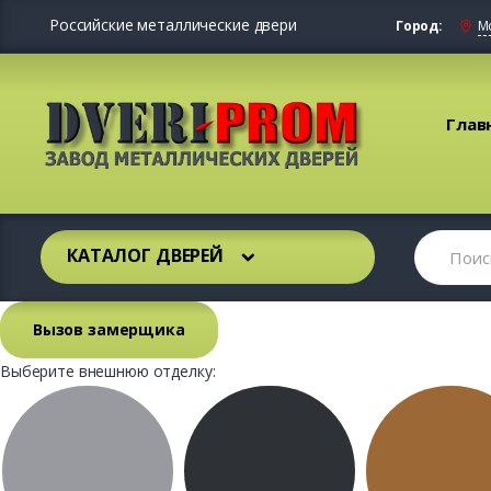
Российские металлические двери
Город:
М
Глав
КАТАЛОГ ДВЕРЕЙ
Вызов замерщика
Выберите внешнюю отделку: