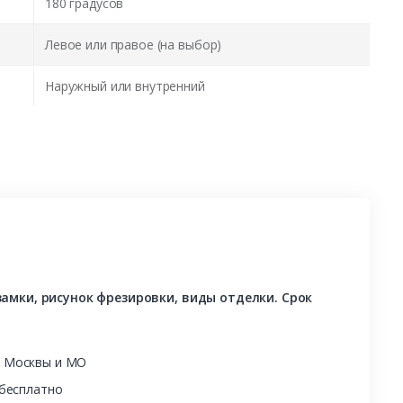
180 градусов
Левое или правое (на выбор)
Наружный или внутренний
амки, рисунок фрезировки, виды отделки. Срок
ы Москвы и МО
 бесплатно