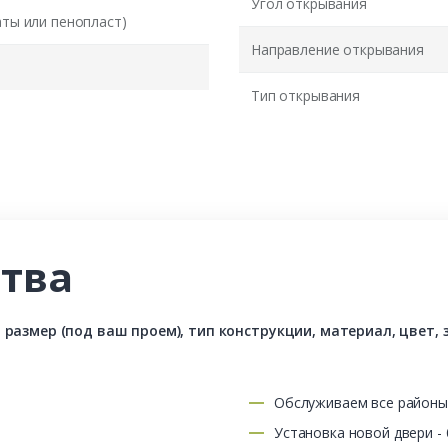
Угол открывания
аты или пенопласт)
Направление открывания
Тип открывания
тва
азмер (под ваш проем), тип конструкции, материал, цвет, з
Обслуживаем все район
Установка новой двери -