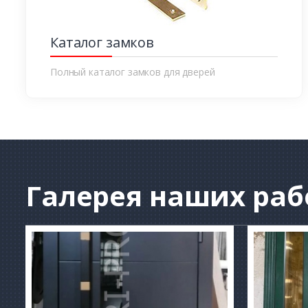
Каталог замков
Полный каталог замков для дверей
Галерея
наших раб