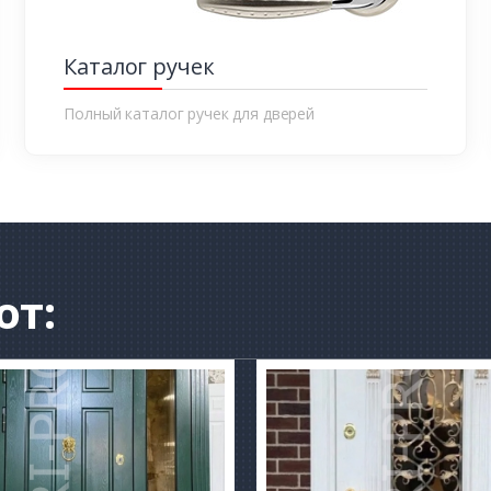
Каталог ручек
Полный каталог ручек для дверей
от: