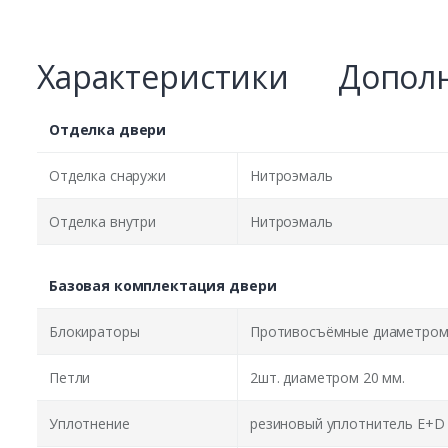
Характеристики
Дополн
Отделка двери
Отделка снаружи
Нитроэмаль
Отделка внутри
Нитроэмаль
Базовая комплектация двери
Блокираторы
Противосъёмные диаметром 
Петли
2шт. диаметром 20 мм.
Уплотнение
резиновый уплотнитель E+D