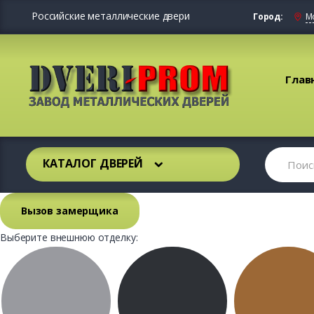
Российские металлические двери
Город:
М
Глав
КАТАЛОГ ДВЕРЕЙ
Вызов замерщика
Выберите внешнюю отделку: