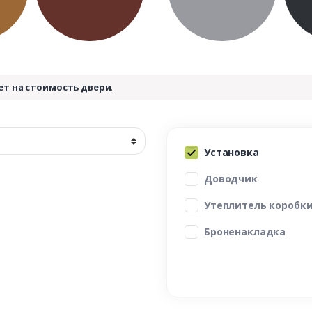
ет на стоимость двери
.
Установка
Доводчик
Утеплитель коробк
Броненакладка