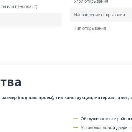
Угол открывания
аты или пенопласт)
Направление открывания
Тип открывания
тва
азмер (под ваш проем), тип конструкции, материал, цвет, з
Обслуживаем все район
Установка новой двери -