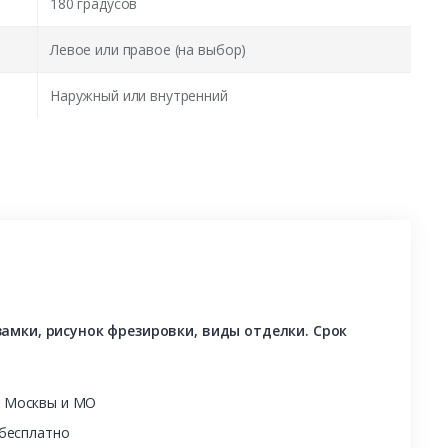
180 градусов
Левое или правое (на выбор)
Наружный или внутренний
амки, рисунок фрезировки, виды отделки. Срок
ы Москвы и МО
 бесплатно