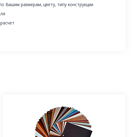
о Вашим размерам, цвету, типу конструкции
еля
 расчет