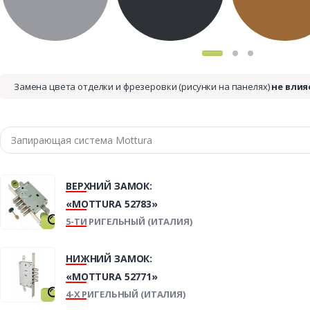
Замена цвета отделки и фрезеровки (рисунки на панелях)
не влия
ВЕРХНИЙ ЗАМОК:
«MOTTURA 52783»
5-ТИ РИГЕЛЬНЫЙ (ИТАЛИЯ)
НИЖНИЙ ЗАМОК:
«MOTTURA 52771»
4-Х РИГЕЛЬНЫЙ (ИТАЛИЯ)