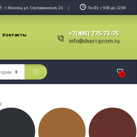
г. Москва, ул. Сеславинская, 20
Пн-Вс: с 9:00 до 22:00
+7(495) 775-73-75
Контакты
info@dveri-prom.ru
0
: