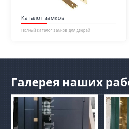
Каталог замков
Полный каталог замков для дверей
Галерея
наших раб