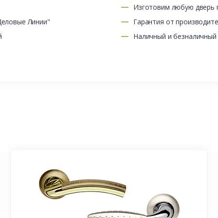
Изготовим любую дверь п
Деловые Линии"
Гарантия от производит
й
Наличный и безналичный