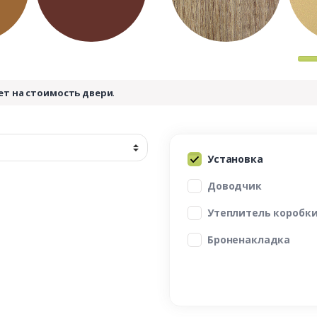
ет на стоимость двери
.
Установка
Доводчик
Утеплитель коробк
Броненакладка