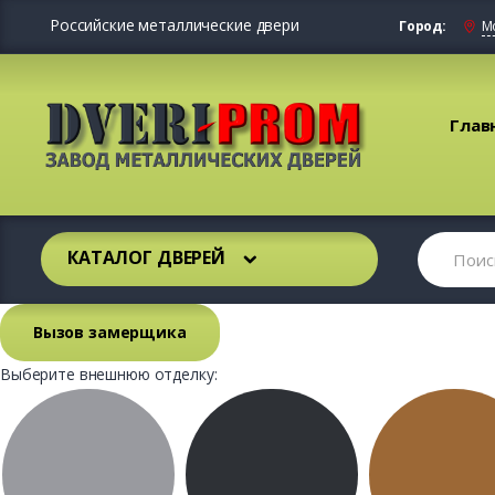
Российские металлические двери
Город:
М
Глав
КАТАЛОГ ДВЕРЕЙ
Вызов замерщика
Выберите внешнюю отделку: