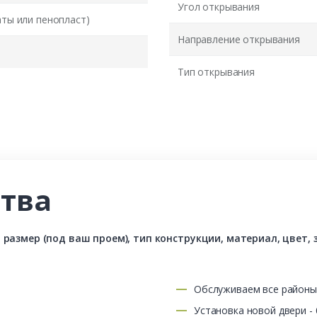
Угол открывания
аты или пенопласт)
Направление открывания
Тип открывания
тва
азмер (под ваш проем), тип конструкции, материал, цвет, з
Обслуживаем все район
Установка новой двери -