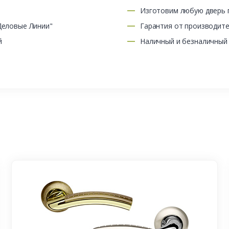
Изготовим любую дверь п
Деловые Линии"
Гарантия от производит
й
Наличный и безналичный