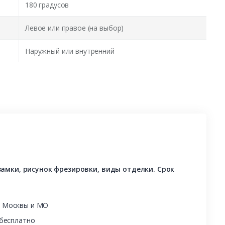
180 градусов
Левое или правое (на выбор)
Наружный или внутренний
амки, рисунок фрезировки, виды отделки. Срок
ы Москвы и МО
 бесплатно