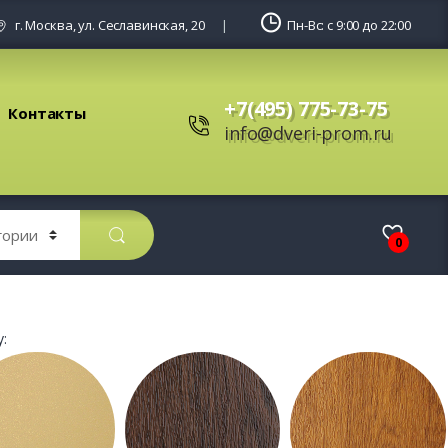
г. Москва, ул. Сеславинская, 20
Пн-Вс: с 9:00 до 22:00
+7(495) 775-73-75
Контакты
info@dveri-prom.ru
0
: