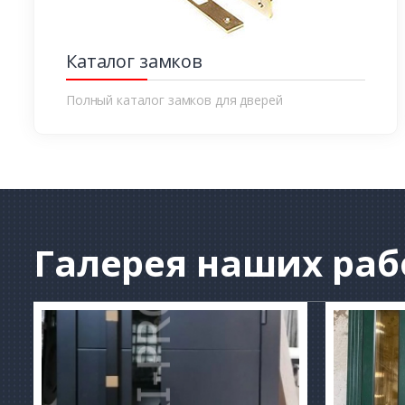
Каталог замков
Полный каталог замков для дверей
Галерея
наших раб