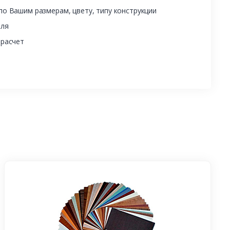
о Вашим размерам, цвету, типу конструкции
еля
 расчет