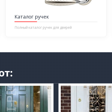
Каталог ручек
Полный каталог ручек для дверей
от: