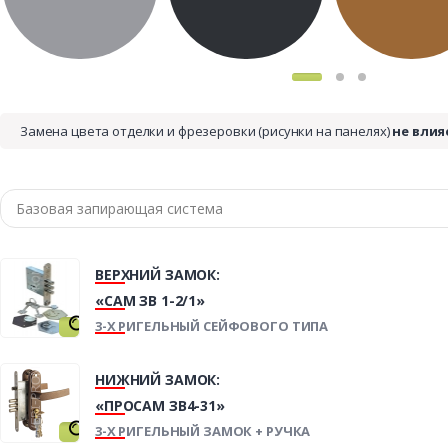
Замена цвета отделки и фрезеровки (рисунки на панелях)
не влия
ВЕРХНИЙ ЗАМОК:
«САМ ЗВ 1-2/1»
3-Х РИГЕЛЬНЫЙ СЕЙФОВОГО ТИПА
НИЖНИЙ ЗАМОК:
«ПРОСАМ ЗВ4-31»
3-Х РИГЕЛЬНЫЙ ЗАМОК + РУЧКА