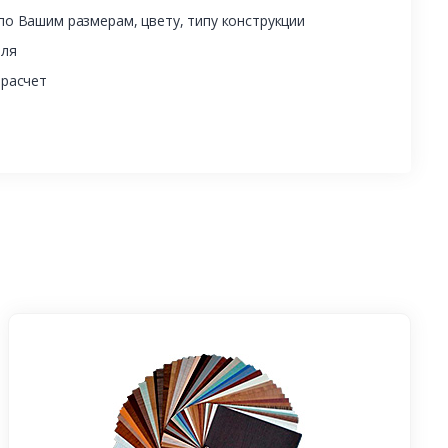
о Вашим размерам, цвету, типу конструкции
еля
 расчет