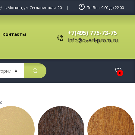
г. Москва, ул. Сеславинская, 20
Пн-Вс: с 9:00 до 22:00
+7(495) 775-73-75
Контакты
info@dveri-prom.ru
0
: