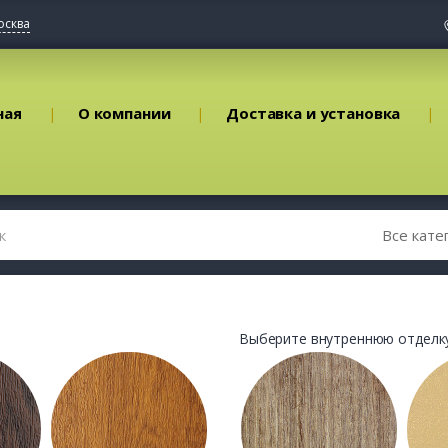
осква
ная
О компании
Доставка и установка
Выберите внутреннюю отделку