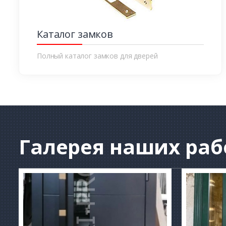
Каталог замков
Полный каталог замков для дверей
Галерея
наших раб