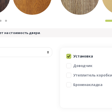
ет на стоимость двери
.
Установка
Доводчик
Утеплитель коробк
Броненакладка