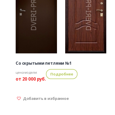
Со скрытыми петлями №1
цена модели:
Подробнее
от 20 000 руб.
Добавить в избранное