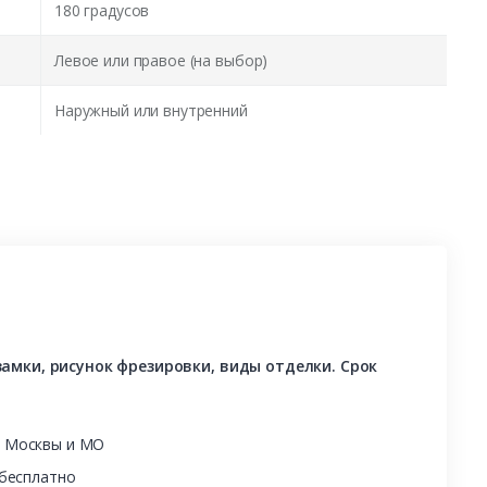
180 градусов
Левое или правое (на выбор)
Наружный или внутренний
амки, рисунок фрезировки, виды отделки. Срок
ы Москвы и МО
 бесплатно