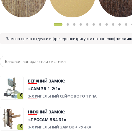
Замена цвета отделки и фрезеровки (рисунки на панелях)
не влия
ВЕРХНИЙ ЗАМОК:
«САМ ЗВ 1-2/1»
3-Х РИГЕЛЬНЫЙ СЕЙФОВОГО ТИПА
НИЖНИЙ ЗАМОК:
«ПРОСАМ ЗВ4-31»
3-Х РИГЕЛЬНЫЙ ЗАМОК + РУЧКА