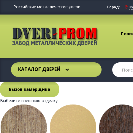
Российские металлические двери
Город:
М
Глав
КАТАЛОГ ДВЕРЕЙ
Вызов замерщика
Выберите внешнюю отделку: