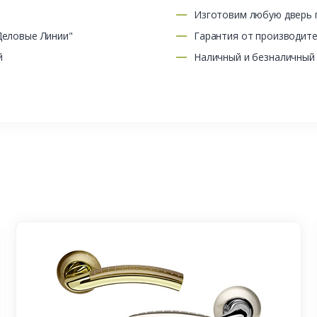
Изготовим любую дверь п
Деловые Линии"
Гарантия от производит
й
Наличный и безналичный