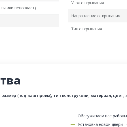
Угол открывания
аты или пенопласт)
Направление открывания
Тип открывания
тва
азмер (под ваш проем), тип конструкции, материал, цвет, з
Обслуживаем все район
Установка новой двери -