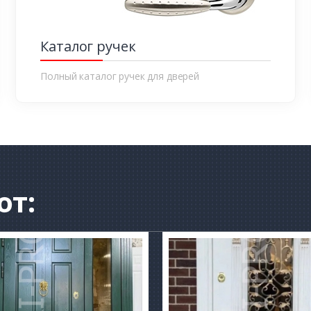
Каталог ручек
Полный каталог ручек для дверей
от: