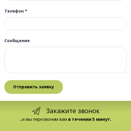
Телефон
*
Сообщение
Закажите звонок
...и мы перезвоним вам
в течении 5 минут.