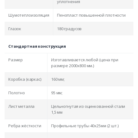
уплотнения
Шумотеплоизоляция
Пенопласт повышенной плотности
Глазок
180 градусов
Стандартная конструкция
Размер
Изготавливается любой (цена при
размере 2000x800 мм.)
Коробка (каркас)
160 мм;
Полотно
95 мм;
Лист металла
Цельногнутая из оцинкованной стали
1,5 мм
Ребра жёсткости
Профильные трубы 40х25мм (2 шт.)