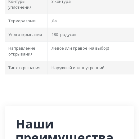
Контуры
3 контура
уплотнения
Терморазрыв
Да
Угол открывания
180 градусов
Направление
Левое или правое (на выбор)
открывания
Тип открывания
Наружный или внутренний
Наши
преимущества