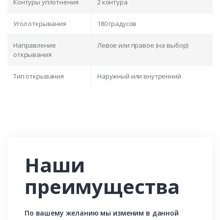
Контуры уплотнения
2 контура
Угол открывания
180 градусов
Направление
Левое или правое (на выбор)
открывания
Тип открывания
Наружный или внутренний
Наши
преимущества
По вашему желанию мы изменим в данной