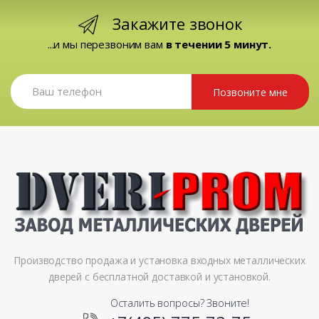
Закажите звонок
...и мы перезвоним вам
в течении 5 минут.
Позвоните мне
Производство продажа и установка входных металлических
дверей с бесплатной доставкой и установкой.
Осталить вопросы? Звоните!