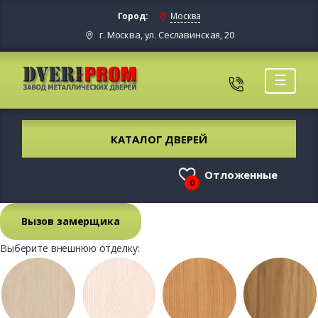
Город:
Москва
г. Москва, ул. Сеславинская, 20
☰
КАТАЛОГ ДВЕРЕЙ
Отложенные
0
Вызов замерщика
Выберите внешнюю отделку: