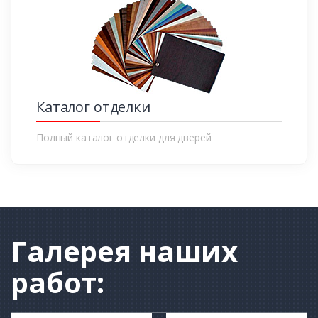
Каталог отделки
Полный каталог отделки для дверей
Галерея
наших
работ: