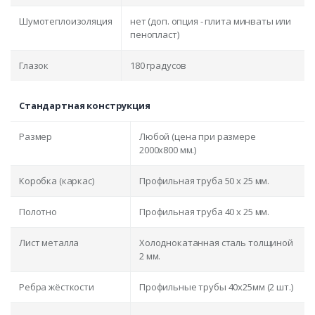
Шумотеплоизоляция
нет (доп. опция - плита минваты или
пенопласт)
Глазок
180 градусов
Стандартная конструкция
Размер
Любой (цена при размере
2000x800 мм.)
Коробка (каркас)
Профильная труба 50 х 25 мм.
Полотно
Профильная труба 40 х 25 мм.
Лист металла
Холоднокатанная сталь толщиной
2 мм.
Ребра жёсткости
Профильные трубы 40х25мм (2 шт.)