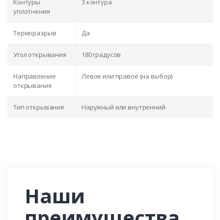
Контуры
3 контура
уплотнения
Терморазрыв
Да
Угол открывания
180 градусов
Направление
Левое или правое (на выбор)
открывания
Тип открывания
Наружный или внутренний
Наши
преимущества