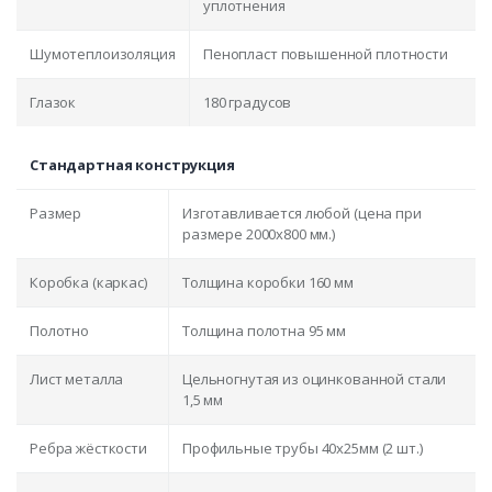
уплотнения
Шумотеплоизоляция
Пенопласт повышенной плотности
Глазок
180 градусов
Стандартная конструкция
Размер
Изготавливается любой (цена при
размере 2000x800 мм.)
Коробка (каркас)
Толщина коробки 160 мм
Полотно
Толщина полотна 95 мм
Лист металла
Цельногнутая из оцинкованной стали
1,5 мм
Ребра жёсткости
Профильные трубы 40х25мм (2 шт.)