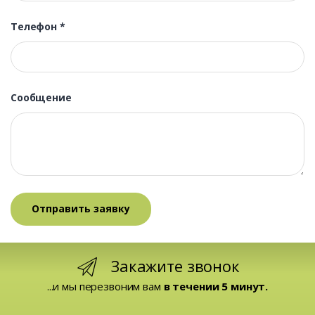
Телефон
*
Сообщение
Закажите звонок
...и мы перезвоним вам
в течении 5 минут.