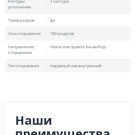
Контуры
3 контура
уплотнения
Терморазрыв
Да
Угол открывания
180 градусов
Направление
Левое или правое (на выбор)
открывания
Тип открывания
Наружный или внутренний
Наши
преимущества