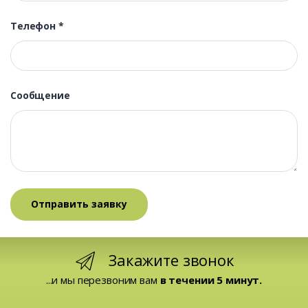
Телефон
*
Сообщение
Закажите звонок
...и мы перезвоним вам
в течении 5 минут.