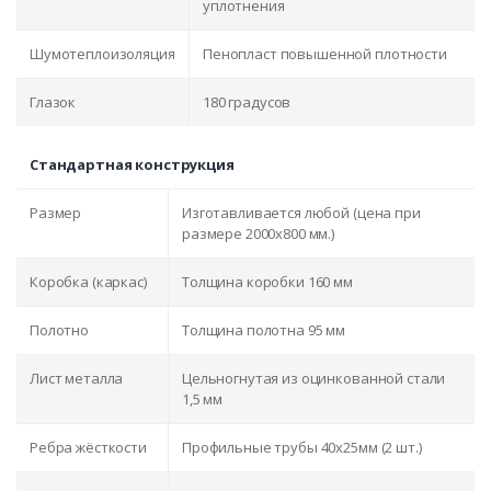
уплотнения
Шумотеплоизоляция
Пенопласт повышенной плотности
Глазок
180 градусов
Стандартная конструкция
Размер
Изготавливается любой (цена при
размере 2000x800 мм.)
Коробка (каркас)
Толщина коробки 160 мм
Полотно
Толщина полотна 95 мм
Лист металла
Цельногнутая из оцинкованной стали
1,5 мм
Ребра жёсткости
Профильные трубы 40х25мм (2 шт.)