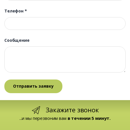
Телефон
*
Сообщение
Закажите звонок
...и мы перезвоним вам
в течении 5 минут.