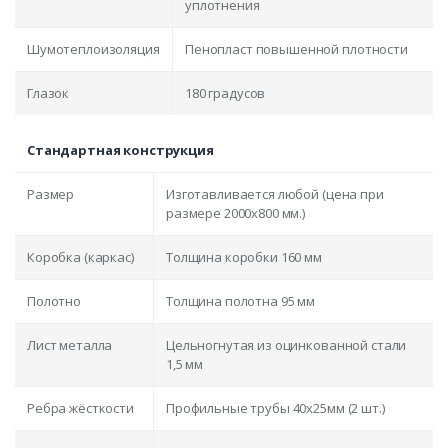
уплотнения
Шумотеплоизоляция
Пенопласт повышенной плотности
Глазок
180 градусов
Стандартная конструкция
Размер
Изготавливается любой (цена при
размере 2000x800 мм.)
Коробка (каркас)
Толщина коробки 160 мм
Полотно
Толщина полотна 95 мм
Лист металла
Цельногнутая из оцинкованной стали
1,5 мм
Ребра жёсткости
Профильные трубы 40х25мм (2 шт.)