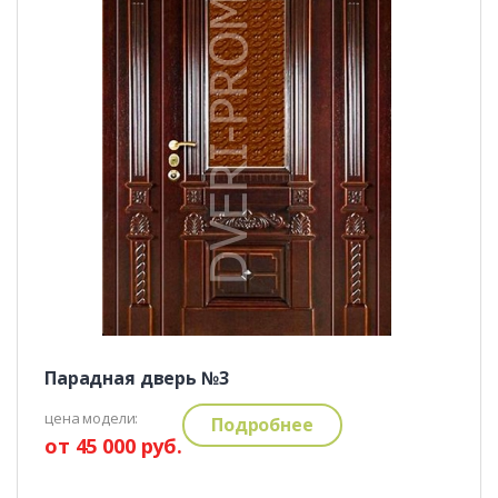
Парадная дверь №3
цена модели:
Подробнее
от 45 000 руб.