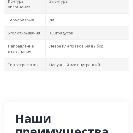
Контуры
3 контура
уплотнения
Терморазрыв
Да
Угол открывания
180 градусов
Направление
Левое или правое (на выбор)
открывания
Тип открывания
Наружный или внутренний
Наши
преимущества