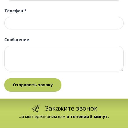
Телефон
*
Сообщение
Закажите звонок
...и мы перезвоним вам
в течении 5 минут.