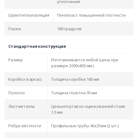
уплотнения
Шумотеплоизоляция
Пенопласт повышенной плотности
Глазок
180 градусов
Стандартная конструкция
Размер
Изготавливается любой (цена при
размере 2000x800 мм.)
Коробка (каркас)
Толщина коробки 160 мм
Полотно
Толщина полотна 95 мм
Лист металла
Цельногнутая из оцинкованной стали
1,5 мм
Ребра жёсткости
Профильные трубы 40х25мм (2 шт.)