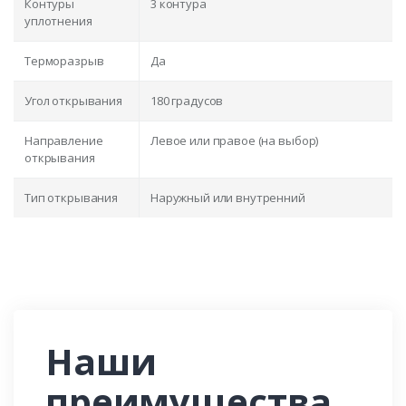
Контуры
3 контура
уплотнения
Терморазрыв
Да
Угол открывания
180 градусов
Направление
Левое или правое (на выбор)
открывания
Тип открывания
Наружный или внутренний
Наши
преимущества