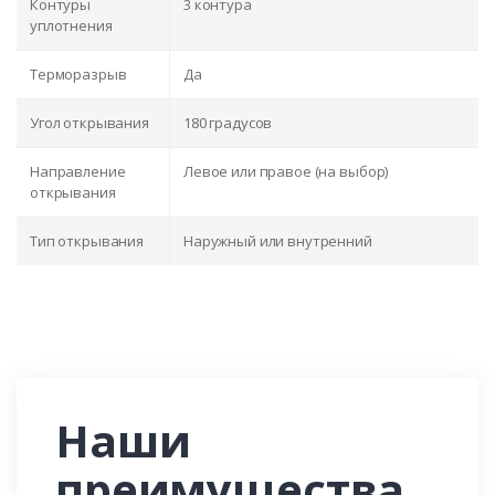
Контуры
3 контура
уплотнения
Терморазрыв
Да
Угол открывания
180 градусов
Направление
Левое или правое (на выбор)
открывания
Тип открывания
Наружный или внутренний
Наши
преимущества