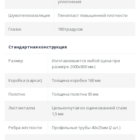
уплотнения
Шумотеплоизоляция
Пенопласт повышенной плотности
Глазок
180 градусов
Стандартная конструкция
Размер
Изготавливается любой (цена при
размере 2000x800 мм.)
Коробка (каркас)
Толщина коробки 160 мм
Полотно
Толщина полотна 95 мм
Лист металла
Цельногнутая из оцинкованной стали
1,5 мм
Ребра жёсткости
Профильные трубы 40х25мм (2 шт.)