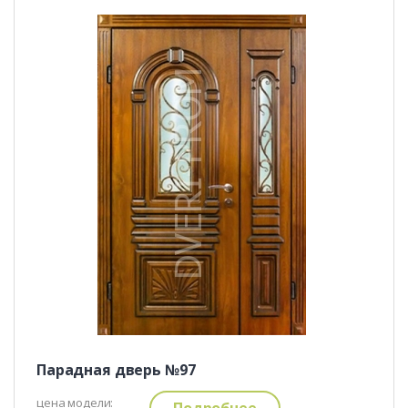
Парадная дверь №97
цена модели:
Подробнее