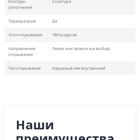
Контуры
3 контура
уплотнения
Терморазрыв
Да
Угол открывания
180 градусов
Направление
Левое или правое (на выбор)
открывания
Тип открывания
Наружный или внутренний
Наши
преимущества