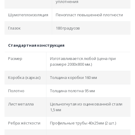
уплотнения
Шумотеплоизоляция
Пенопласт повышенной плотности
Глазок
180 градусов
Стандартная конструкция
Размер
Изготавливается любой (цена при
размере 2000x800 мм.)
Коробка (каркас)
Толщина коробки 160 мм
Полотно
Толщина полотна 95 мм
Лист металла
Цельногнутая из оцинкованной стали
1,5 мм
Ребра жёсткости
Профильные трубы 40х25мм (2 шт.)