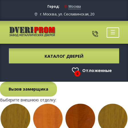
Город:
Москва
г. Москва, ул. Сеславинская, 20
☰
КАТАЛОГ ДВЕРЕЙ
Отложенные
0
Вызов замерщика
Выберите внешнюю отделку: