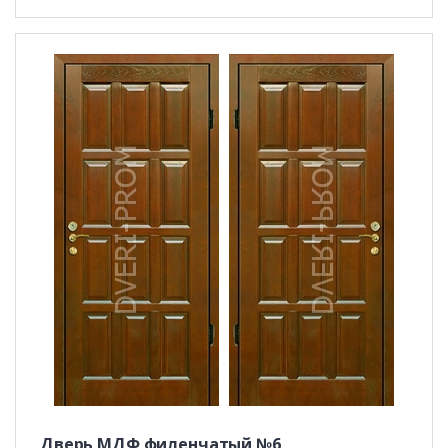
Дверь МДФ филенчатый №6