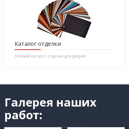
Каталог отделки
Полный каталог отделки для дверей
Галерея
наших
работ: