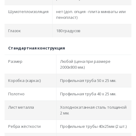
Шумотеплоизоляция
нет (доп. опция - плита минваты или
пенопласт)
Глазок
180 градусов
Стандартная конструкция
Размер
Любой (цена при размере
2000x800 мм.)
Коробка (каркас)
Профильная труба 50 х 25 мм.
Полотно
Профильная труба 40 х 25 мм.
Лист металла
Холоднокатанная сталь толщиной
2 мм.
Ребра жёсткости
Профильные трубы 40х25мм (2 шт.)