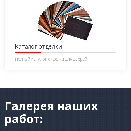
Каталог отделки
Полный каталог отделки для дверей
Галерея
наших
работ: