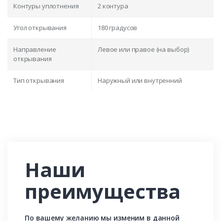
Контуры уплотнения
2 контура
Угол открывания
180 градусов
Направление
Левое или правое (на выбор)
открывания
Тип открывания
Наружный или внутренний
Наши
преимущества
По вашему желанию мы изменим в данной