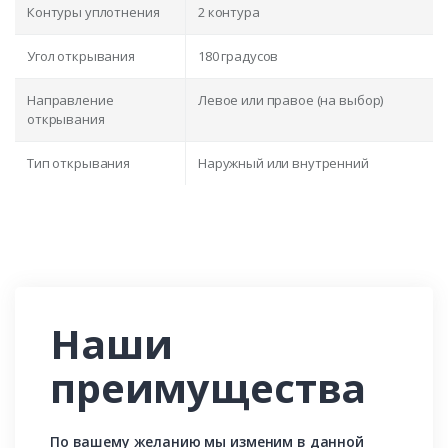
Контуры уплотнения
2 контура
Угол открывания
180 градусов
Направление
Левое или правое (на выбор)
открывания
Тип открывания
Наружный или внутренний
Наши
преимущества
По вашему желанию мы изменим в данной