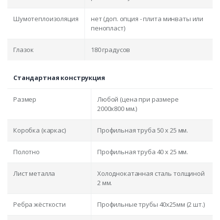
Шумотеплоизоляция
нет (доп. опция - плита минваты или
пенопласт)
Глазок
180 градусов
Стандартная конструкция
Размер
Любой (цена при размере
2000x800 мм.)
Коробка (каркас)
Профильная труба 50 х 25 мм.
Полотно
Профильная труба 40 х 25 мм.
Лист металла
Холоднокатанная сталь толщиной
2 мм.
Ребра жёсткости
Профильные трубы 40х25мм (2 шт.)