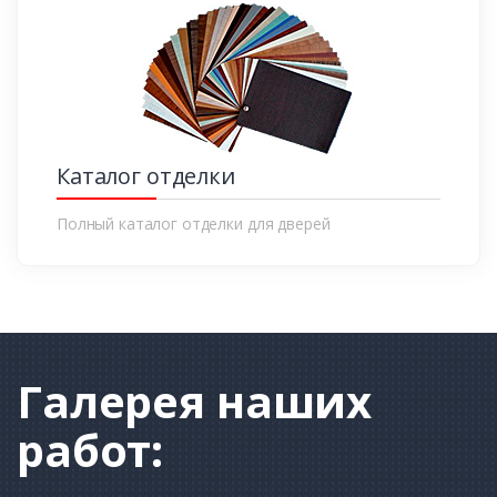
Каталог отделки
Полный каталог отделки для дверей
Галерея
наших
работ: