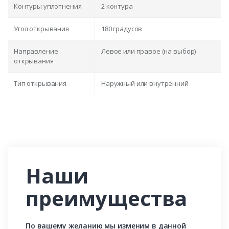
Контуры уплотнения
2 контура
Угол открывания
180 градусов
Направление
Левое или правое (на выбор)
открывания
Тип открывания
Наружный или внутренний
Наши
преимущества
По вашему желанию мы изменим в данной