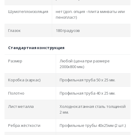
Шумотеплоизоляция
нет (доп. опция - плита минваты или
пенопласт)
Глазок
180 градусов
Стандартная конструкция
Размер
Любой (цена при размере
2000x800 мм.)
Коробка (каркас)
Профильная труба 50 х 25 мм.
Полотно
Профильная труба 40 х 25 мм.
Лист металла
Холоднокатанная сталь толщиной
2 мм.
Ребра жёсткости
Профильные трубы 40х25мм (2 шт.)