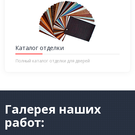
Каталог отделки
Полный каталог отделки для дверей
Галерея
наших
работ: