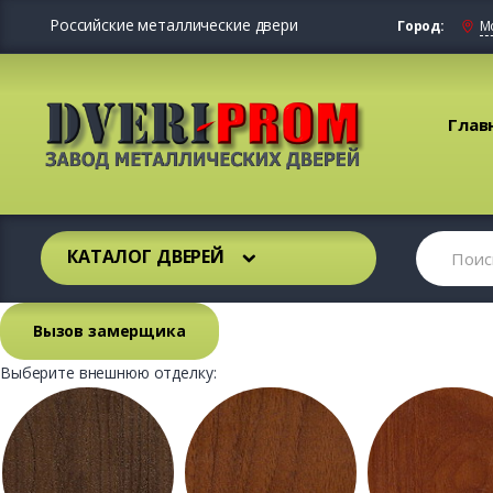
Российские металлические двери
Город:
М
Глав
КАТАЛОГ ДВЕРЕЙ
Вызов замерщика
Выберите внешнюю отделку: