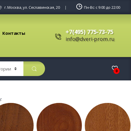
г. Москва, ул. Сеславинская, 20
Пн-Вс: с 9:00 до 22:00
+7(495) 775-73-75
Контакты
info@dveri-prom.ru
0
: