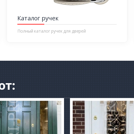
Каталог ручек
Полный каталог ручек для дверей
от: