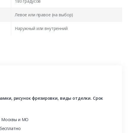
180 градусов
Левое или правое (на выбор)
Наружный или внутренний
амки, рисунок фрезировки, виды отделки. Срок
ы Москвы и МО
 бесплатно