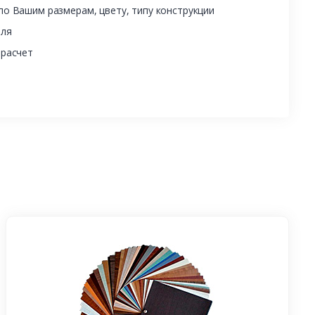
о Вашим размерам, цвету, типу конструкции
еля
 расчет