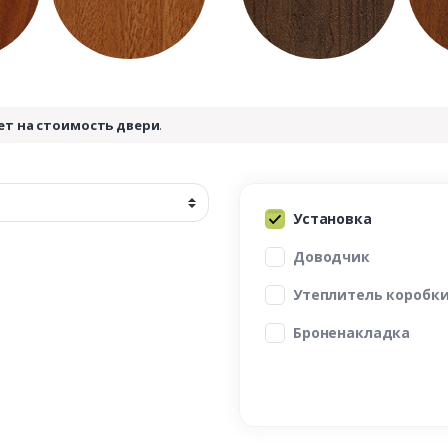
ет на стоимость двери
.
Установка
Доводчик
Утеплитель коробк
Броненакладка