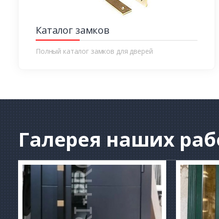
Каталог замков
Полный каталог замков для дверей
Галерея
наших раб