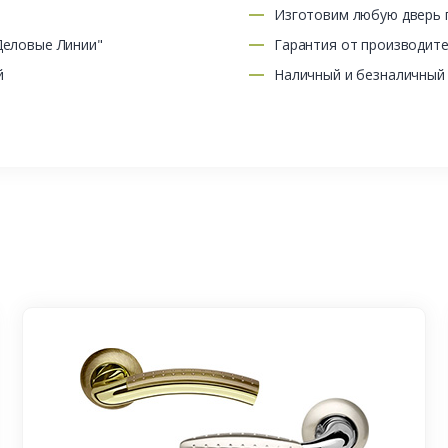
Изготовим любую дверь п
Деловые Линии"
Гарантия от производит
й
Наличный и безналичный