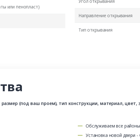
Угол открывания
аты или пенопласт)
Направление открывания
Тип открывания
тва
азмер (под ваш проем), тип конструкции, материал, цвет, з
Обслуживаем все район
Установка новой двери -