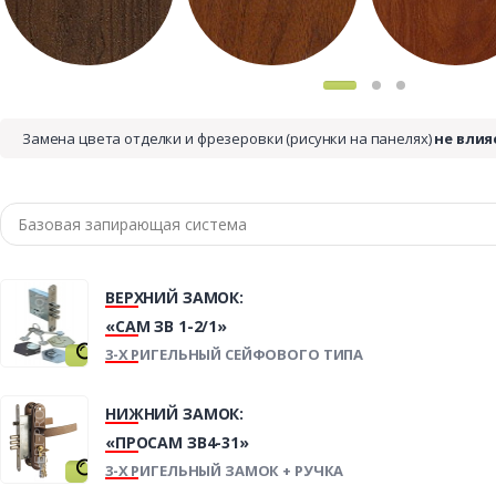
Замена цвета отделки и фрезеровки (рисунки на панелях)
не влия
ВЕРХНИЙ ЗАМОК:
«САМ ЗВ 1-2/1»
3-Х РИГЕЛЬНЫЙ СЕЙФОВОГО ТИПА
НИЖНИЙ ЗАМОК:
«ПРОСАМ ЗВ4-31»
3-Х РИГЕЛЬНЫЙ ЗАМОК + РУЧКА