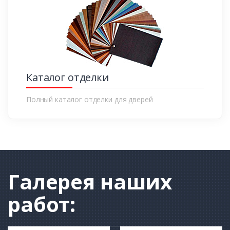
Каталог отделки
Полный каталог отделки для дверей
Галерея
наших
работ: