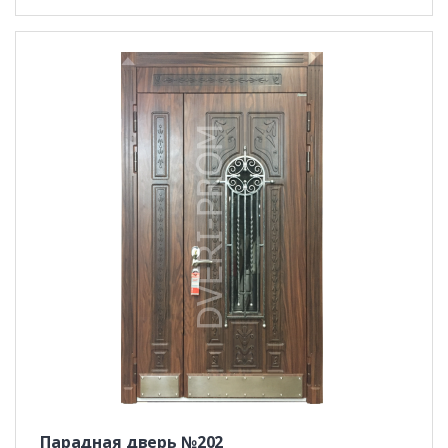
Парадная дверь №202