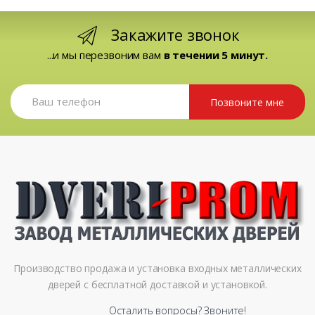
Закажите звонок
...и мы перезвоним вам
в течении 5 минут.
Позвоните мне
Производство продажа и установка входных металлических
дверей с бесплатной доставкой и установкой.
Осталить вопросы? Звоните!