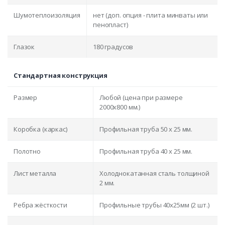
Шумотеплоизоляция
нет (доп. опция - плита минваты или
пенопласт)
Глазок
180 градусов
Стандартная конструкция
Размер
Любой (цена при размере
2000x800 мм.)
Коробка (каркас)
Профильная труба 50 х 25 мм.
Полотно
Профильная труба 40 х 25 мм.
Лист металла
Холоднокатанная сталь толщиной
2 мм.
Ребра жёсткости
Профильные трубы 40х25мм (2 шт.)