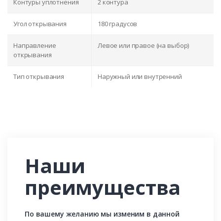
Контуры уплотнения
2 контура
Угол открывания
180 градусов
Направление
Левое или правое (на выбор)
открывания
Тип открывания
Наружный или внутренний
Наши
преимущества
По вашему желанию мы изменим в данной