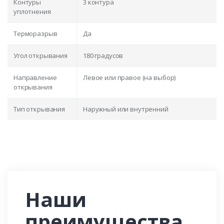
Контуры
3 контура
уплотнения
Терморазрыв
Да
Угол открывания
180 градусов
Направление
Левое или правое (на выбор)
открывания
Тип открывания
Наружный или внутренний
Наши
преимущества