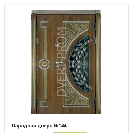
Парадная дверь №144