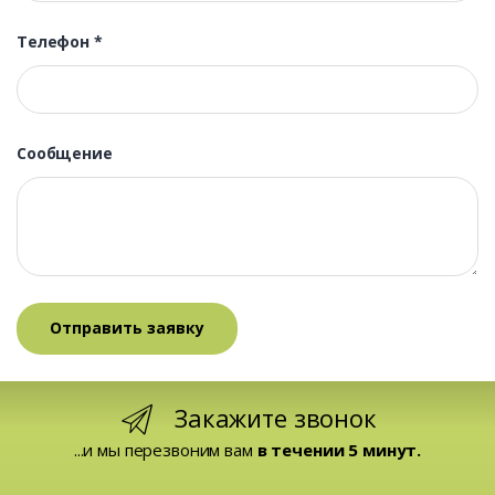
Телефон
*
Сообщение
Закажите звонок
...и мы перезвоним вам
в течении 5 минут.