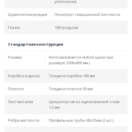
уплотнения
Шумотеплоизоляция
Пенопласт повышенной плотности
Глазок
180 градусов
Стандартная конструкция
Размер
Изготавливается любой (цена при
размере 2000x800 мм.)
Коробка (каркас)
Толщина коробки 160 мм
Полотно
Толщина полотна 95 мм
Лист металла
Цельногнутая из оцинкованной стали
1,5 мм
Ребра жёсткости
Профильные трубы 40х25мм (2 шт.)