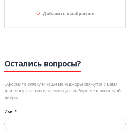
Добавить в избранное
Остались вопросы?
Оформите заявку и наши менеджеры свяжутся с Вами
для консультации или помощи в выборе металлической
двери.
Имя
*