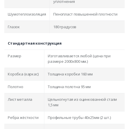
уплотнения
Шумотеплоизоляция
Пенопласт повышенной плотности
Глазок
180 градусов
Стандартная конструкция
Размер
Изготавливается любой (цена при
размере 2000x800 мм.)
Коробка (каркас)
Толщина коробки 160 мм
Полотно
Толщина полотна 95 мм
Лист металла
Цельногнутая из оцинкованной стали
1,5 мм
Ребра жёсткости
Профильные трубы 40х25мм (2 шт.)