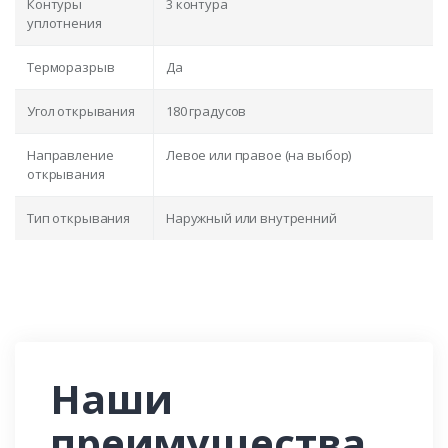
Контуры
3 контура
уплотнения
Терморазрыв
Да
Угол открывания
180 градусов
Направление
Левое или правое (на выбор)
открывания
Тип открывания
Наружный или внутренний
Наши
преимущества