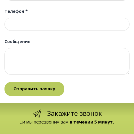
Телефон
*
Сообщение
Закажите звонок
...и мы перезвоним вам
в течении 5 минут.