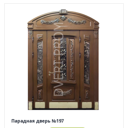
Парадная дверь №197