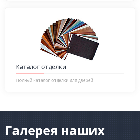
Каталог отделки
Полный каталог отделки для дверей
Галерея
наших