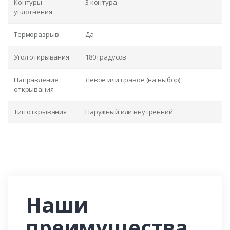
Контуры
3 контура
уплотнения
Терморазрыв
Да
Угол открывания
180 градусов
Направление
Левое или правое (на выбор)
открывания
Тип открывания
Наружный или внутренний
Наши
преимущества