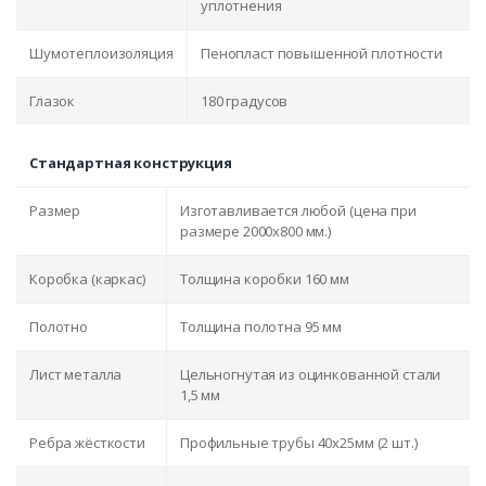
уплотнения
Шумотеплоизоляция
Пенопласт повышенной плотности
Глазок
180 градусов
Стандартная конструкция
Размер
Изготавливается любой (цена при
размере 2000x800 мм.)
Коробка (каркас)
Толщина коробки 160 мм
Полотно
Толщина полотна 95 мм
Лист металла
Цельногнутая из оцинкованной стали
1,5 мм
Ребра жёсткости
Профильные трубы 40х25мм (2 шт.)