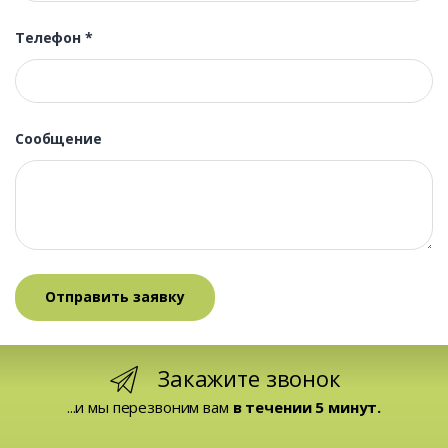
Телефон
*
Сообщение
Закажите звонок
...и мы перезвоним вам
в течении 5 минут.