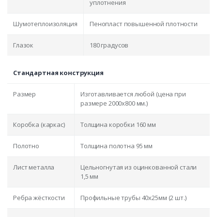
уплотнения
Шумотеплоизоляция
Пенопласт повышенной плотности
Глазок
180 градусов
Стандартная конструкция
Размер
Изготавливается любой (цена при
размере 2000x800 мм.)
Коробка (каркас)
Толщина коробки 160 мм
Полотно
Толщина полотна 95 мм
Лист металла
Цельногнутая из оцинкованной стали
1,5 мм
Ребра жёсткости
Профильные трубы 40х25мм (2 шт.)