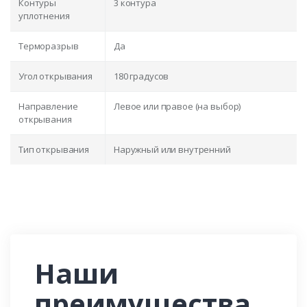
Контуры
3 контура
уплотнения
Терморазрыв
Да
Угол открывания
180 градусов
Направление
Левое или правое (на выбор)
открывания
Тип открывания
Наружный или внутренний
Наши
преимущества