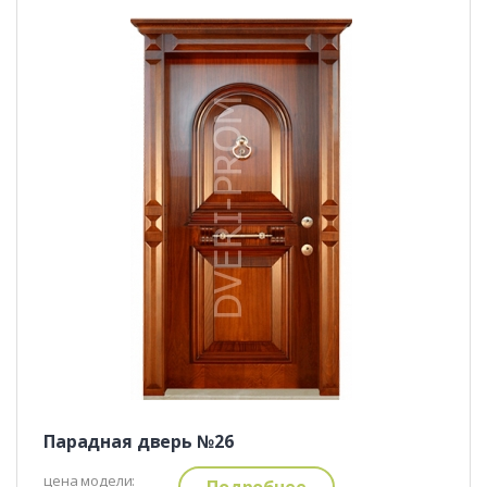
Парадная дверь №26
цена модели:
Подробнее