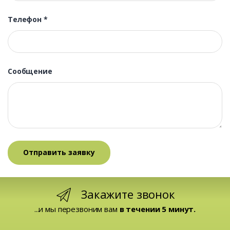
Телефон
*
Сообщение
Закажите звонок
...и мы перезвоним вам
в течении 5 минут.