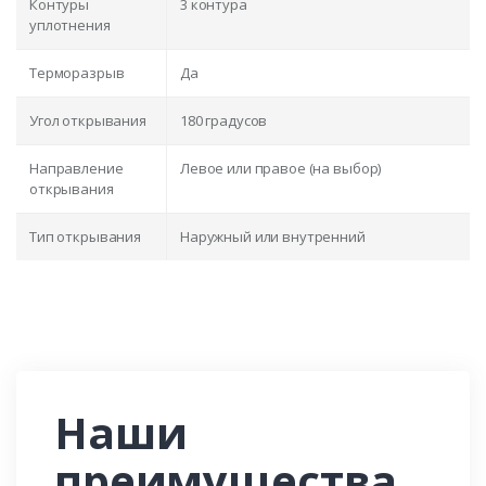
Контуры
3 контура
уплотнения
Терморазрыв
Да
Угол открывания
180 градусов
Направление
Левое или правое (на выбор)
открывания
Тип открывания
Наружный или внутренний
Наши
преимущества