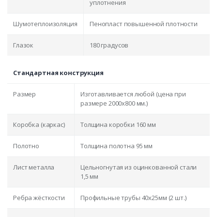
уплотнения
Шумотеплоизоляция
Пенопласт повышенной плотности
Глазок
180 градусов
Стандартная конструкция
Размер
Изготавливается любой (цена при
размере 2000x800 мм.)
Коробка (каркас)
Толщина коробки 160 мм
Полотно
Толщина полотна 95 мм
Лист металла
Цельногнутая из оцинкованной стали
1,5 мм
Ребра жёсткости
Профильные трубы 40х25мм (2 шт.)