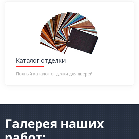
Каталог отделки
Полный каталог отделки для дверей
Галерея
наших
работ: