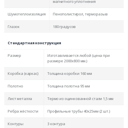
магнитного уплотнения
Шумотеплоизоляция
Пенополистирол, терморазыв
Глазок
180 градусов
Стандартная конструкция
Размер
Изготавливается любой (цена при
размере 2000x800 мм.)
Коробка (каркас)
Толщина коробки 160 мм
Полотно
Толщина полотна 95 мм
Лист металла
Термо из оцинкованной стали 1,5 мм
Ребра жёсткости
Профильные трубы 40х25мм (2 шт.)
Контуры
3 контура