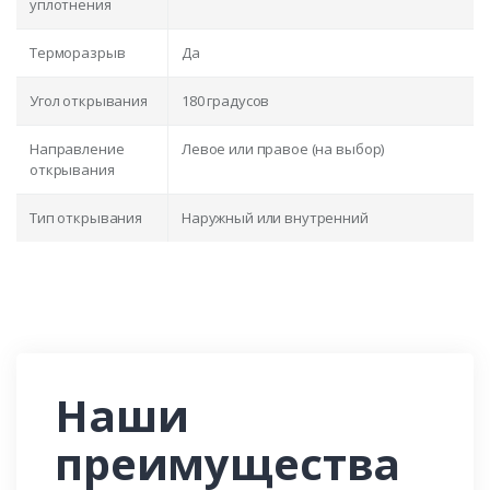
уплотнения
Терморазрыв
Да
Угол открывания
180 градусов
Направление
Левое или правое (на выбор)
открывания
Тип открывания
Наружный или внутренний
Наши
преимущества