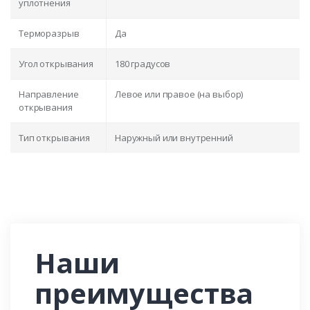
уплотнения
Терморазрыв
Да
Угол открывания
180 градусов
Направление
Левое или правое (на выбор)
открывания
Тип открывания
Наружный или внутренний
Наши
преимущества