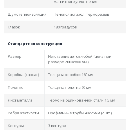
магнитного уплотнения
Шумотеплоизоляция
Пенополистирол, терморазыв
Глазок
180 градусов
Стандартная конструкция
Размер
Изготавливается любой (цена при
размере 2000x800 мм.)
Коробка (каркас)
Толщина коробки 160 мм
Полотно
Толщина полотна 95 мм
Лист металла
Термо из оцинкованной стали 1,5 мм
Ребра жёсткости
Профильные трубы 40х25мм (2 шт.)
Контуры
3 контура