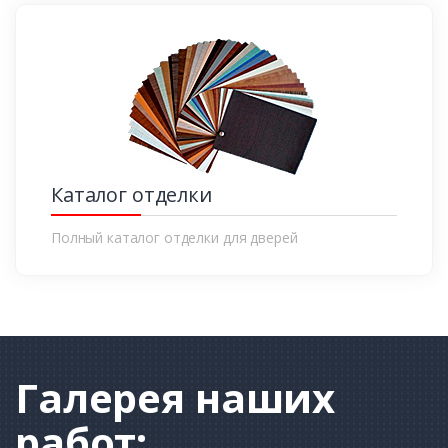
Каталог отделки
Полный каталог отделки для дверей
Галерея
наших
работ: