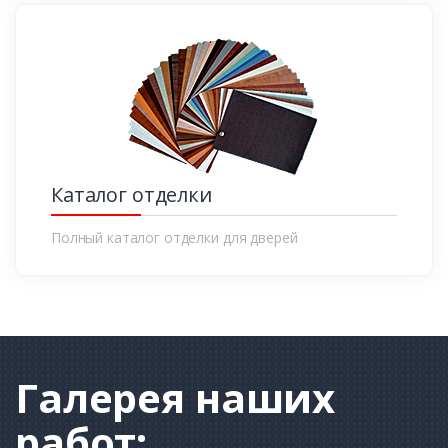
Каталог отделки
Полный каталог отделки для дверей
Галерея
наших
работ: