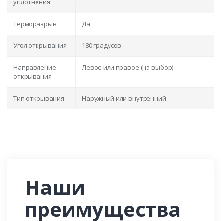
уплотнения
Терморазрыв
Да
Угол открывания
180 градусов
Направление
Левое или правое (на выбор)
открывания
Тип открывания
Наружный или внутренний
Наши
преимущества