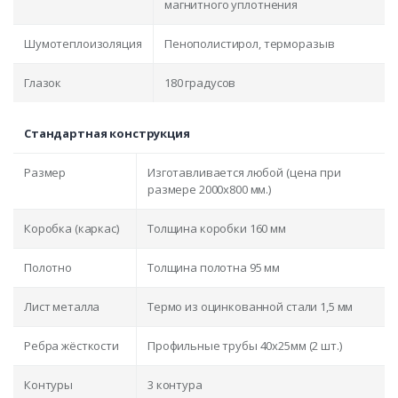
магнитного уплотнения
Шумотеплоизоляция
Пенополистирол, терморазыв
Глазок
180 градусов
Стандартная конструкция
Размер
Изготавливается любой (цена при
размере 2000x800 мм.)
Коробка (каркас)
Толщина коробки 160 мм
Полотно
Толщина полотна 95 мм
Лист металла
Термо из оцинкованной стали 1,5 мм
Ребра жёсткости
Профильные трубы 40х25мм (2 шт.)
Контуры
3 контура