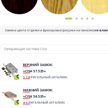
Замена цвета отделки и фрезеровки (рисунки на панелях)
не влия
ВЕРХНИЙ ЗАМОК:
«CISA 57.525»
5-ТИ РИГЕЛЬНЫЙ (ИТАЛИЯ)
НИЖНИЙ ЗАМОК:
«CISA 56.535»
4-Х РИГЕЛЬНЫЙ (ИТАЛИЯ)