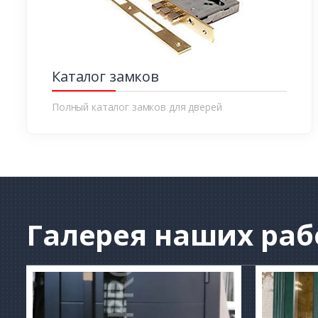
Каталог замков
Полный каталог замков для дверей
Галерея
наших раб