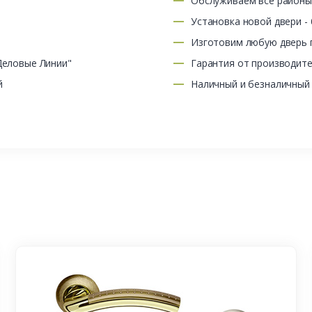
Обслуживаем все район
Установка новой двери -
Изготовим любую дверь п
Деловые Линии"
Гарантия от производит
й
Наличный и безналичный