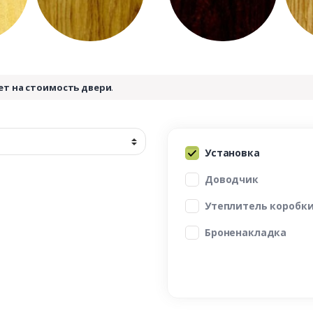
ет на стоимость двери
.
Установка
Доводчик
Утеплитель коробк
Броненакладка