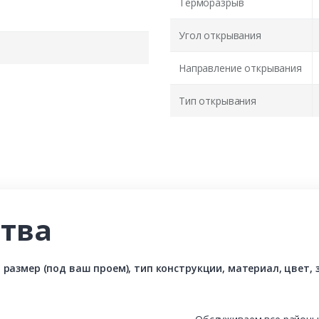
Терморазрыв
Угол открывания
Направление открывания
Тип открывания
тва
азмер (под ваш проем), тип конструкции, материал, цвет, з