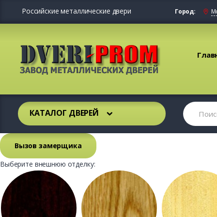
Российские металлические двери
Город:
М
Глав
КАТАЛОГ ДВЕРЕЙ
Вызов замерщика
Выберите внешнюю отделку: