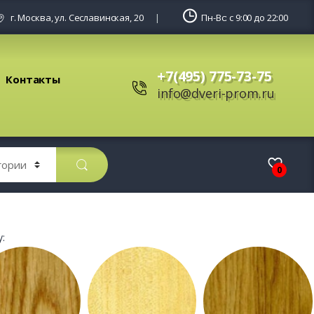
г. Москва, ул. Сеславинская, 20
Пн-Вс: с 9:00 до 22:00
+7(495) 775-73-75
Контакты
info@dveri-prom.ru
0
: