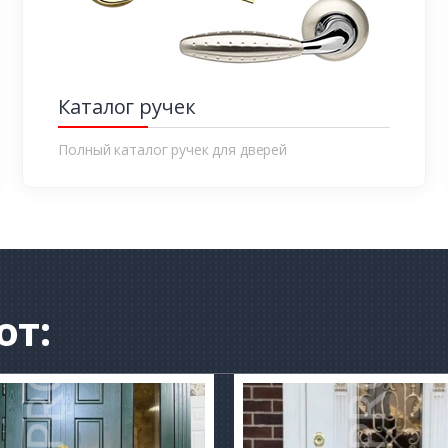
Каталог ручек
Полный каталог ручек для дверей
от: