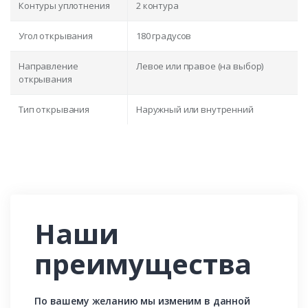
Контуры уплотнения
2 контура
Угол открывания
180 градусов
Направление
Левое или правое (на выбор)
открывания
Тип открывания
Наружный или внутренний
Наши
преимущества
По вашему желанию мы изменим в данной