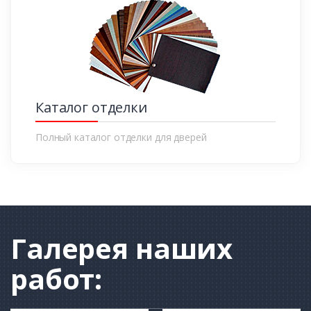
Каталог отделки
Полный каталог отделки для дверей
Галерея
наших
работ: