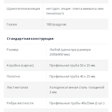
Шумотеплоизоляция
нет (доп. опция - плита минваты или
пенопласт)
Глазок
180 градусов
Стандартная конструкция
Размер
Любой (цена при размере
2000x800 мм.)
Коробка (каркас)
Профильная труба 50 х 25 мм.
Полотно
Профильная труба 40 х 25 мм.
Лист металла
Холоднокатанная сталь толщиной
2 мм.
Ребра жёсткости
Профильные трубы 40х25мм (2 шт.)