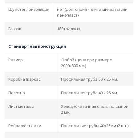
Шумотеплоизоляция
нет (доп. опция - плита минваты или
пенопласт)
Глазок
180 градусов
Стандартная конструкция
Размер
Любой (цена при размере
2000x800 мм.)
Коробка (каркас)
Профильная труба 50 х 25 мм.
Полотно
Профильная труба 40 х 25 мм.
Лист металла
Холоднокатанная сталь толщиной
2 мм.
Ребра жёсткости
Профильные трубы 40х25мм (2 шт.)