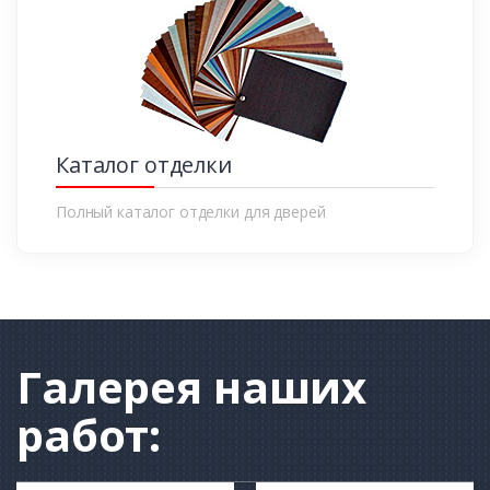
Каталог отделки
Полный каталог отделки для дверей
Галерея
наших
работ: