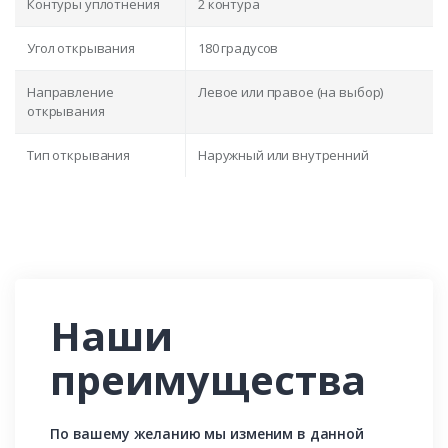
Контуры уплотнения
2 контура
Угол открывания
180 градусов
Направление
Левое или правое (на выбор)
открывания
Тип открывания
Наружный или внутренний
Наши
преимущества
По вашему желанию мы изменим в данной