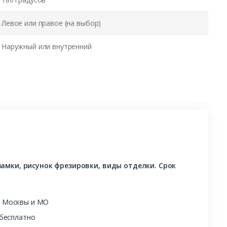
Левое или правое (на выбор)
Наружный или внутренний
амки, рисунок фрезировки, виды отделки. Срок
ы Москвы и МО
 бесплатно