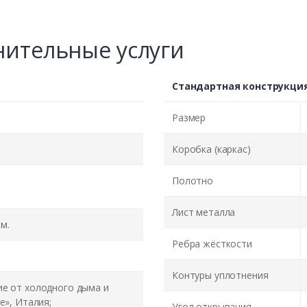
ительные услуги
Стандартная конструкци
Размер
Коробка (каркас)
Полотно
Лист металла
м.
Ребра жёсткости
Контуры уплотнения
ие от холодного дыма и
e», Италия;
Угол открывания