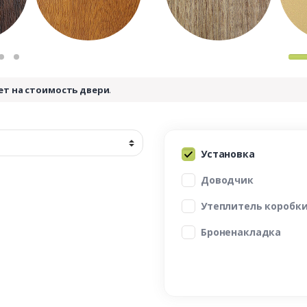
ет на стоимость двери
.
Установка
Доводчик
Утеплитель коробк
Броненакладка