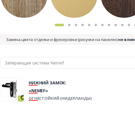
Замена цвета отделки и фрезеровки (рисунки на панелях)
не влия
НИЖНИЙ ЗАМОК:
«NEMEF»
ОГНЕСТОЙКИЙ (НИДЕРЛАНДЫ)