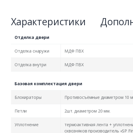
Характеристики
Дополн
Отделка двери
Отделка снаружи
МДФ ПВХ
Отделка внутри
МДФ ПВХ
Базовая комплектация двери
Блокираторы
Противосъёмные диаметром 10 м
Петли
2шт. диаметром 20 мм.
Уплотнение
термоактивная лента + уплотнен
сквозняков производитель «SP Fir