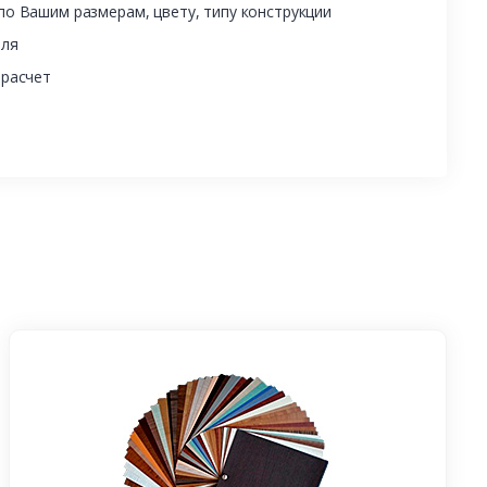
о Вашим размерам, цвету, типу конструкции
еля
 расчет