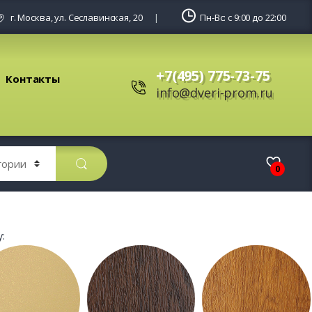
г. Москва, ул. Сеславинская, 20
Пн-Вс: с 9:00 до 22:00
+7(495) 775-73-75
Контакты
info@dveri-prom.ru
0
: