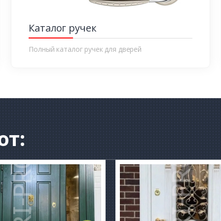
Каталог ручек
Полный каталог ручек для дверей
от: