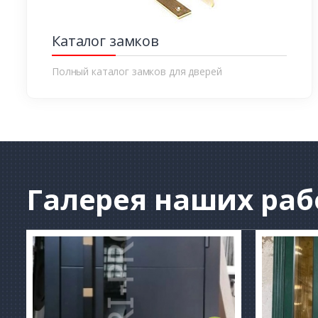
Каталог замков
Полный каталог замков для дверей
Галерея
наших раб