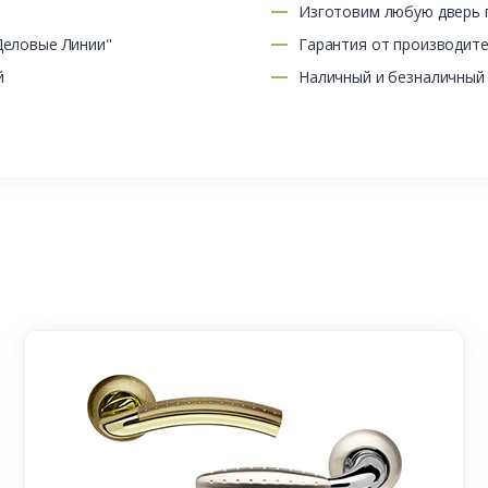
Изготовим любую дверь п
Деловые Линии"
Гарантия от производит
й
Наличный и безналичный