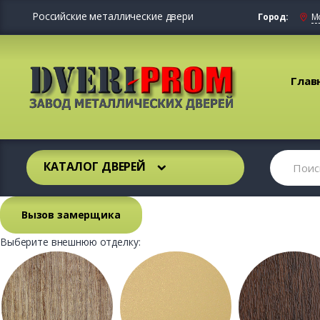
Российские металлические двери
Город:
М
Глав
КАТАЛОГ ДВЕРЕЙ
Вызов замерщика
Выберите внешнюю отделку: