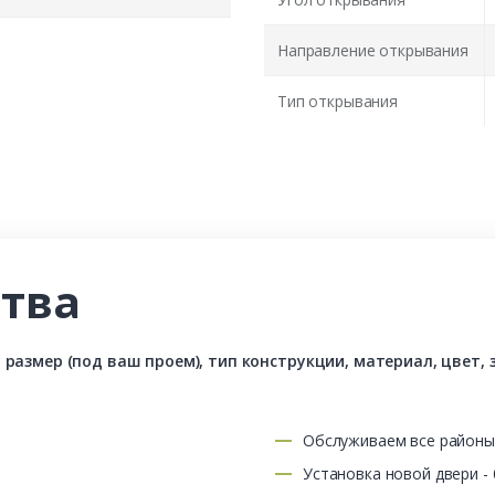
Направление открывания
Тип открывания
тва
азмер (под ваш проем), тип конструкции, материал, цвет, з
Обслуживаем все район
Установка новой двери -