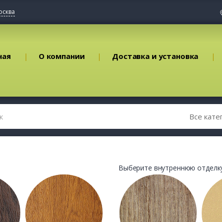
осква
ная
О компании
Доставка и установка
Выберите внутреннюю отделку