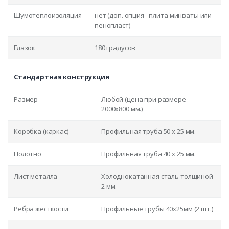
Шумотеплоизоляция
нет (доп. опция - плита минваты или
пенопласт)
Глазок
180 градусов
Стандартная конструкция
Размер
Любой (цена при размере
2000x800 мм.)
Коробка (каркас)
Профильная труба 50 х 25 мм.
Полотно
Профильная труба 40 х 25 мм.
Лист металла
Холоднокатанная сталь толщиной
2 мм.
Ребра жёсткости
Профильные трубы 40х25мм (2 шт.)