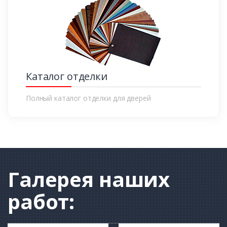
Каталог отделки
Полный каталог отделки для дверей
Галерея
наших
работ: