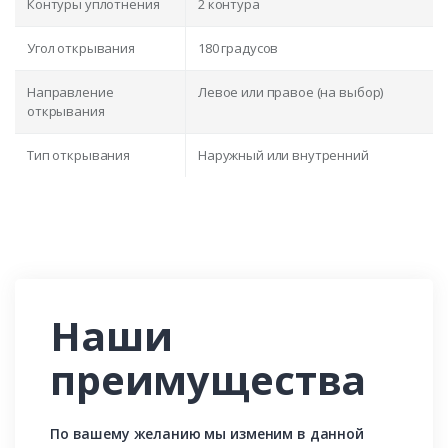
Контуры уплотнения
2 контура
Угол открывания
180 градусов
Направление
Левое или правое (на выбор)
открывания
Тип открывания
Наружный или внутренний
Наши
преимущества
По вашему желанию мы изменим в данной