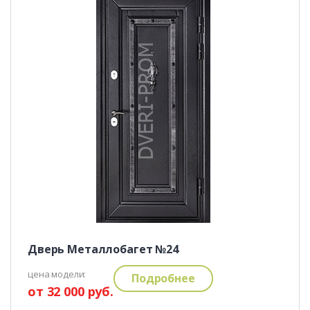
Дверь Металлобагет №24
цена модели:
Подробнее
от 32 000 руб.