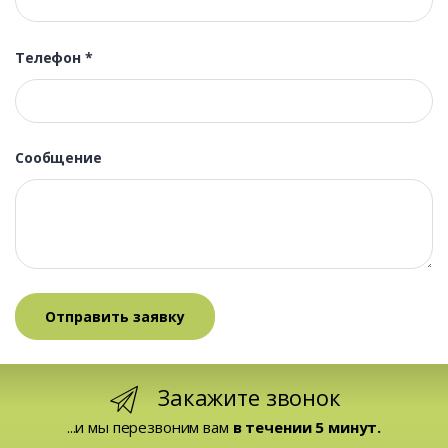
Телефон
*
Сообщение
Закажите звонок
...и мы перезвоним вам
в течении 5 минут.