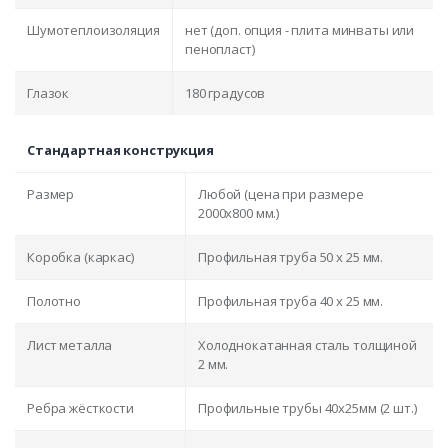
Шумотеплоизоляция
нет (доп. опция - плита минваты или
пенопласт)
Глазок
180 градусов
Стандартная конструкция
Размер
Любой (цена при размере
2000x800 мм.)
Коробка (каркас)
Профильная труба 50 х 25 мм.
Полотно
Профильная труба 40 х 25 мм.
Лист металла
Холоднокатанная сталь толщиной
2 мм.
Ребра жёсткости
Профильные трубы 40х25мм (2 шт.)