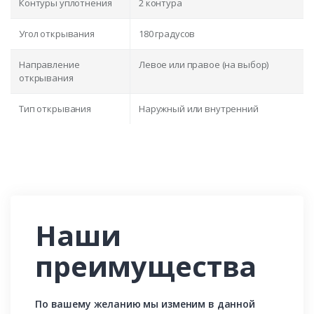
Контуры уплотнения
2 контура
Угол открывания
180 градусов
Направление
Левое или правое (на выбор)
открывания
Тип открывания
Наружный или внутренний
Наши
преимущества
По вашему желанию мы изменим в данной