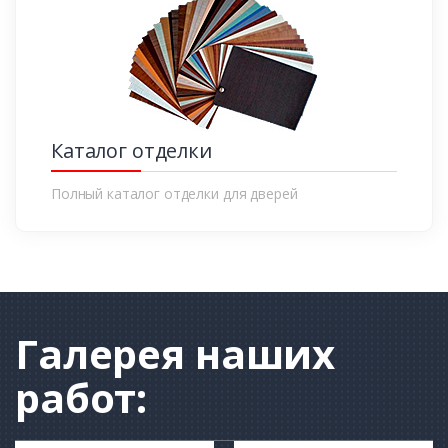
Каталог отделки
Полный каталог отделки для дверей
Галерея
наших
работ: