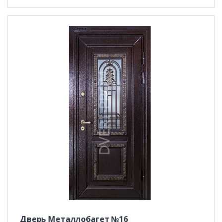
Дверь Металлобагет №16