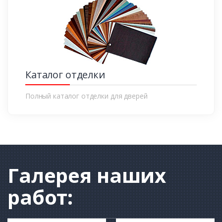
Каталог отделки
Полный каталог отделки для дверей
Галерея
наших
работ: