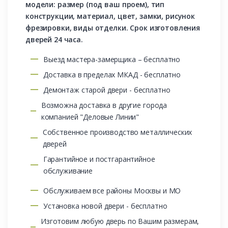
модели: размер (под ваш проем), тип
конструкции, материал, цвет, замки, рисунок
фрезировки, виды отделки. Срок изготовления
дверей 24 часа.
Выезд мастера-замерщика – бесплатно
Доставка в пределах МКАД - бесплатно
Демонтаж старой двери - бесплатно
Возможна доставка в другие города
компанией "Деловые Линии"
Собственное производство металлических
дверей
Гарантийное и постгарантийное
обслуживание
Обслуживаем все районы Москвы и МО
Установка новой двери - бесплатно
Изготовим любую дверь по Вашим размерам,