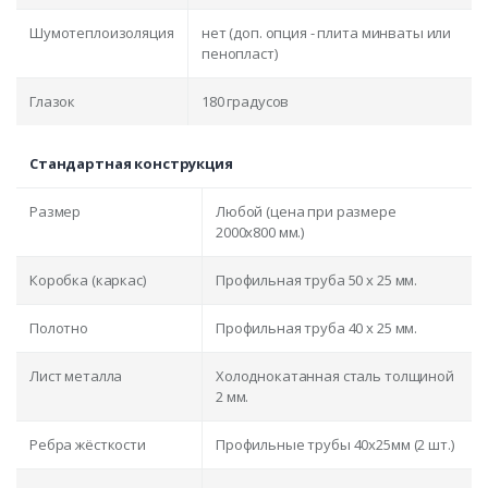
Шумотеплоизоляция
нет (доп. опция - плита минваты или
пенопласт)
Глазок
180 градусов
Стандартная конструкция
Размер
Любой (цена при размере
2000x800 мм.)
Коробка (каркас)
Профильная труба 50 х 25 мм.
Полотно
Профильная труба 40 х 25 мм.
Лист металла
Холоднокатанная сталь толщиной
2 мм.
Ребра жёсткости
Профильные трубы 40х25мм (2 шт.)