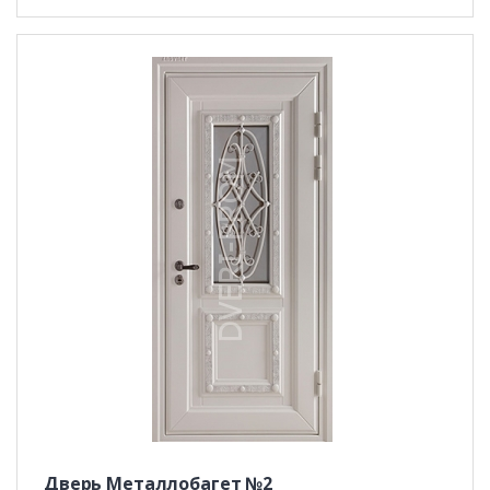
Дверь Металлобагет №2