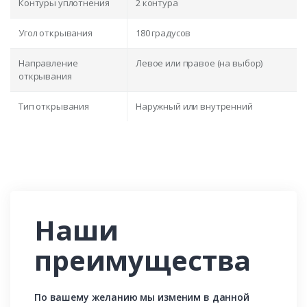
Контуры уплотнения
2 контура
Угол открывания
180 градусов
Направление
Левое или правое (на выбор)
открывания
Тип открывания
Наружный или внутренний
Наши
преимущества
По вашему желанию мы изменим в данной