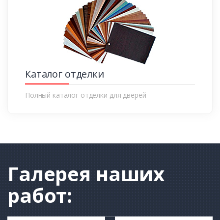
Каталог отделки
Полный каталог отделки для дверей
Галерея
наших
работ: