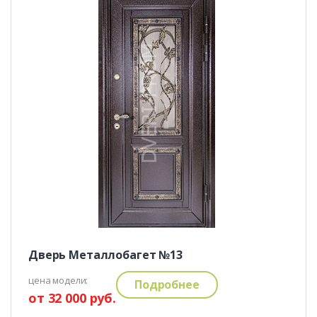
Дверь Металлобагет №13
цена модели:
Подробнее
от 32 000 руб.