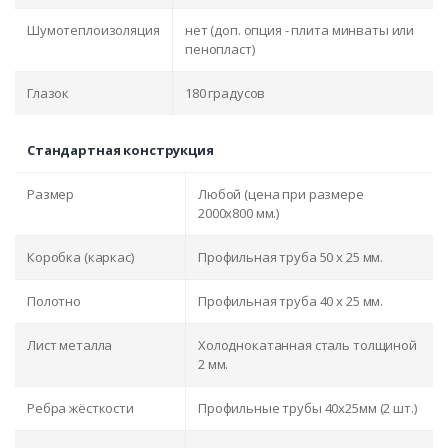
Шумотеплоизоляция
нет (доп. опция - плита минваты или
пенопласт)
Глазок
180 градусов
Стандартная конструкция
Размер
Любой (цена при размере
2000x800 мм.)
Коробка (каркас)
Профильная труба 50 х 25 мм.
Полотно
Профильная труба 40 х 25 мм.
Лист металла
Холоднокатанная сталь толщиной
2 мм.
Ребра жёсткости
Профильные трубы 40х25мм (2 шт.)