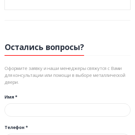
Остались вопросы?
Оформите заявку и наши менеджеры свяжутся с Вами
для консультации или помощи в выборе металлической
двери.
Имя
*
Телефон
*