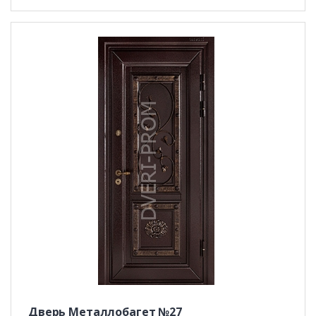
Дверь Металлобагет №27