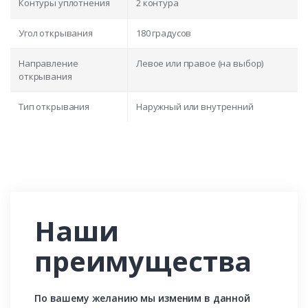
Контуры уплотнения
2 контура
Угол открывания
180 градусов
Направление
Левое или правое (на выбор)
открывания
Тип открывания
Наружный или внутренний
Наши
преимущества
По вашему желанию мы изменим в данной